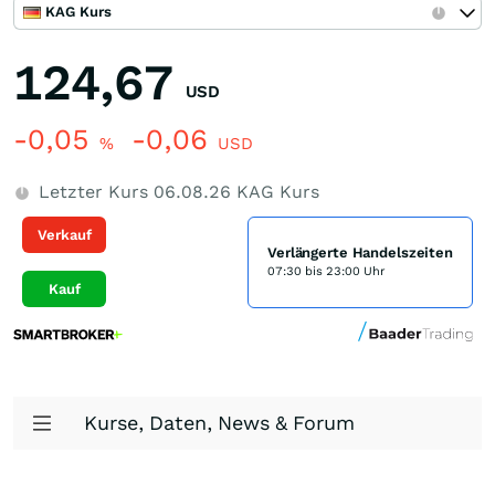
KAG Kurs
124,67
USD
-0,05
-0,06
%
USD
Letzter Kurs
06.08.26
KAG Kurs
Verkauf
Verlängerte Handelszeiten
07:30 bis 23:00 Uhr
Kauf
Kurse, Daten, News & Forum