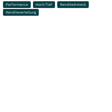
Performance
Hoch/Tief
Renditedreieck
Renditeverteilung