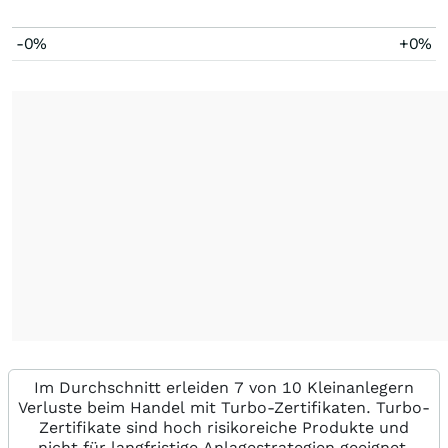
-0%
+0%
Im Durchschnitt erleiden 7 von 10 Kleinanlegern
Verluste beim Handel mit Turbo-Zertifikaten. Turbo-
Zertifikate sind hoch risikoreiche Produkte und
nicht für langfristige Anlagestrategien geeignet.