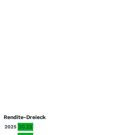
Rendite-Dreieck
2025
20.22