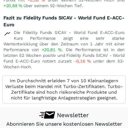
Fonds mit
-0,16
%
unter seinem 52-Wochen Hoch und
+20,88
%
über seinem 52-Wochen Tief.
Fazit zu Fidelity Funds SICAV - World Fund E-ACC-
Euro
Die Fidelity Funds SICAV - World Fund E-ACC-Euro
Kurs Performance zeigt eine sehr starke
Wertentwicklung über den Zeitraum von 1 Jahr mit einer
Performance von
+20,81
%
. Die Performance ist in den
letzten 52 Wochen positiv und Fidelity Funds SICAV - World
Fund E-ACC-Euro notiert zurzeit
-0,16
%
unter dem 52-
Wochen Hoch.
Im Durchschnitt erleiden 7 von 10 Kleinanlegern
Verluste beim Handel mit Turbo-Zertifikaten. Turbo-
Zertifikate sind hoch risikoreiche Produkte und
nicht für langfristige Anlagestrategien geeignet.
Newsletter
Abonnieren Sie unsere kostenlosen Newsletter