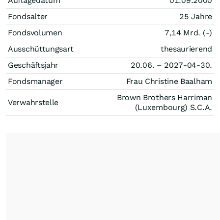
Auflagedatum
01.09.2000
Fondsalter
25 Jahre
Fondsvolumen
7,14 Mrd. (-)
Ausschüttungsart
thesaurierend
Geschäftsjahr
20.06. – 2027-04-30.
Fondsmanager
Frau Christine Baalham
Brown Brothers Harriman
Verwahrstelle
(Luxembourg) S.C.A.