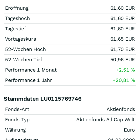
Eröffnung
61,60
EUR
Tageshoch
61,60
EUR
Tagestief
61,60
EUR
Vortageskurs
61,65
EUR
52-Wochen Hoch
61,70
EUR
52-Wochen Tief
50,96
EUR
Performance 1 Monat
+2,51
%
Performance 1 Jahr
+20,81
%
Stammdaten LU0115769746
Fonds-Art
Aktienfonds
Fonds-Typ
Aktienfonds All Cap Welt
Währung
Euro