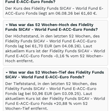
Fund E-ACC-Euro Fonds?
Der Kurs des Fidelity Funds SICAV - World Fund E-
ACC-Euro Fonds liegt am
06.08.26
bei 61,60
€
.
Was war das 52 Wochen-Hoch des Fidelity
Funds SICAV - World Fund E-ACC-Euro Fonds?
Der Höchststand, in den letzten 52 Wochen, des
Fidelity Funds SICAV - World Fund E-ACC-Euro
Fonds lag bei 61,70
EUR
(am
04.08.26
). Laut
aktuellem Kurs ist der Fidelity Funds SICAV - World
Fund E-ACC-Euro Fonds -0,16
%
vom 52 Wochen-
Hoch entfernt.
Was war das 52 Wochen-Tief des Fidelity Funds
SICAV - World Fund E-ACC-Euro Fonds?
Der Tiefststand, in den letzten 52 Wochen, des
Fidelity Funds SICAV - World Fund E-ACC-Euro
Fonds lag bei 50,96
EUR
(am
03.09.25
). Laut
aktuellem Kurs ist der Fidelity Funds SICAV - World
Fund E-ACC-Euro Fonds +20,88
%
vom 52
Wochen-Tief entfernt.