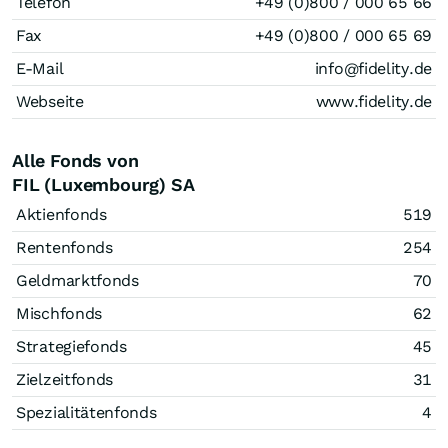
Telefon
+49 (0)800 / 000 65 66
Fax
+49 (0)800 / 000 65 69
E-Mail
info@fidelity.de
Webseite
www.fidelity.de
Alle Fonds von
FIL (Luxembourg) SA
Aktienfonds
519
Rentenfonds
254
Geldmarktfonds
70
Mischfonds
62
Strategiefonds
45
Zielzeitfonds
31
Spezialitätenfonds
4