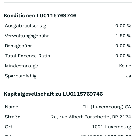
Konditionen LU0115769746
Ausgabeaufschlag
0,00 %
Verwaltungsgebühr
1,50 %
Bankgebühr
0,00 %
Total Expense Ratio
0,00 %
Mindestanlage
Keine
Sparplanfähig
Ja
Kapitalgesellschaft zu LU0115769746
Name
FIL (Luxembourg) SA
Straße
2a, rue Albert Borschette, BP 2174
Ort
1021 Luxemburg