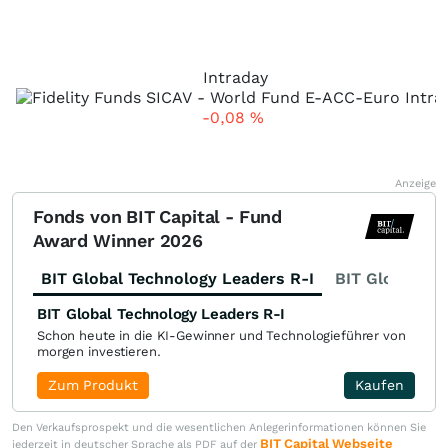
Intraday
-0,08
%
Anzeige
Fonds von BIT Capital - Fund
Award Winner 2026
BIT Global Technology Leaders R-I
BIT Global Fi
BIT Global Technology Leaders R-I
Schon heute in die KI-Gewinner und Technologieführer von
morgen investieren.
Zum Produkt
Kaufen
Den Verkaufsprospekt und die wesentlichen Anlegerinformationen können Sie
BIT Capital Webseite
jederzeit in deutscher Sprache als PDF auf der