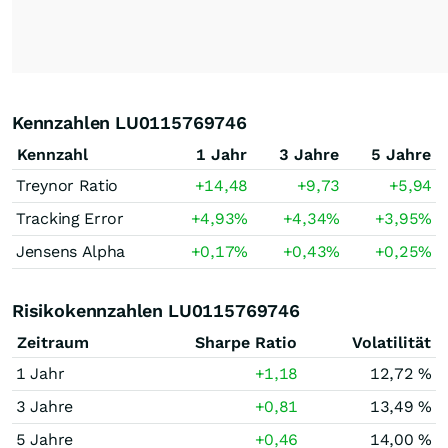
Kennzahlen LU0115769746
Kennzahl
1 Jahr
3 Jahre
5 Jahre
Treynor Ratio
+14,48
+9,73
+5,94
Tracking Error
+4,93
%
+4,34
%
+3,95
%
Jensens Alpha
+0,17
%
+0,43
%
+0,25
%
Risikokennzahlen LU0115769746
Zeitraum
Sharpe Ratio
Volatilität
1 Jahr
+1,18
12,72 %
3 Jahre
+0,81
13,49 %
5 Jahre
+0,46
14,00 %