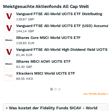
Meistgesuchte Aktienfonds All Cap Welt
Vanguard FTSE All-World UCITS ETF Distributing
139,67
GBP
Vanguard FTSE All-World UCITS ETF (USD) Accumula
144,14
GBP
iShares Core MSCI World UCITS ETF
128,65
EUR
Vanguard FTSE All-World High Dividend Yield UCITS E
81,44
EUR
iShares MSCI ACWI UCITS ETF
92,40
GBP
Xtrackers MSCI World UCITS ETF
89,55
HKD
zur Fonds Suche »
Was kostet der Fidelity Funds SICAV - World