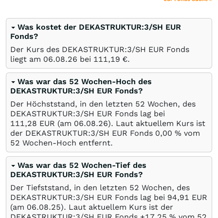
Was kostet der DEKASTRUKTUR:3/SH EUR
Fonds?
Der Kurs des DEKASTRUKTUR:3/SH EUR Fonds
liegt am
06.08.26
bei 111,19
€
.
Was war das 52 Wochen-Hoch des
DEKASTRUKTUR:3/SH EUR Fonds?
Der Höchststand, in den letzten 52 Wochen, des
DEKASTRUKTUR:3/SH EUR Fonds lag bei
111,28
EUR
(am
06.08.26
). Laut aktuellem Kurs ist
der DEKASTRUKTUR:3/SH EUR Fonds 0,00
%
vom
52 Wochen-Hoch entfernt.
Was war das 52 Wochen-Tief des
DEKASTRUKTUR:3/SH EUR Fonds?
Der Tiefststand, in den letzten 52 Wochen, des
DEKASTRUKTUR:3/SH EUR Fonds lag bei 94,91
EUR
(am
06.08.25
). Laut aktuellem Kurs ist der
DEKASTRUKTUR:3/SH EUR Fonds +17,25
%
vom 52