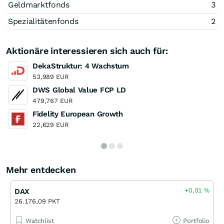
Geldmarktfonds
3
Spezialitätenfonds
2
Aktionäre interessieren sich auch für:
DekaStruktur: 4 Wachstum
53,989 EUR
DWS Global Value FCP LD
479,767 EUR
Fidelity European Growth
22,629 EUR
Mehr entdecken
+0,01
%
DAX
26.176,09 PKT
Watchlist
Portfolio