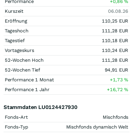
Performance
+0,86
%
Kurszeit
06.08.26
Eröffnung
110,25
EUR
Tageshoch
111,28
EUR
Tagestief
110,18
EUR
Vortageskurs
110,24
EUR
52-Wochen Hoch
111,28
EUR
52-Wochen Tief
94,91
EUR
Performance 1 Monat
+1,73
%
Performance 1 Jahr
+16,72
%
Stammdaten LU0124427930
Fonds-Art
Mischfonds
Fonds-Typ
Mischfonds dynamisch Welt