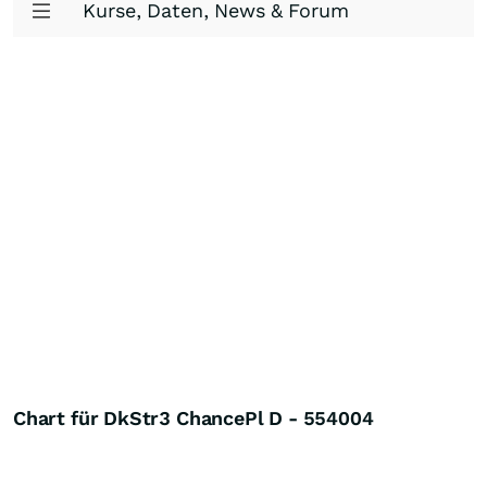
Kurse, Daten, News & Forum
Chart für DkStr3 ChancePl D - 554004