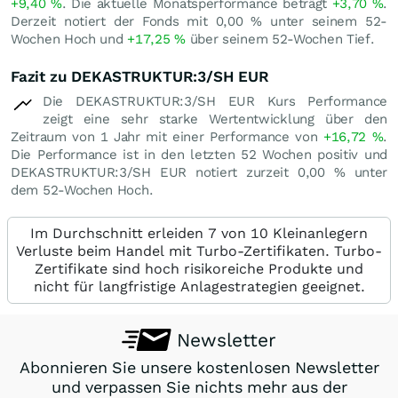
+9,40
%
. Die aktuelle Monatsperformance beträgt
+3,70
%
.
Derzeit notiert der Fonds mit
0,00
%
unter seinem 52-
Wochen Hoch und
+17,25
%
über seinem 52-Wochen Tief.
Fazit zu DEKASTRUKTUR:3/SH EUR
Die DEKASTRUKTUR:3/SH EUR Kurs Performance
zeigt eine sehr starke Wertentwicklung über den
Zeitraum von 1 Jahr mit einer Performance von
+16,72
%
.
Die Performance ist in den letzten 52 Wochen positiv und
DEKASTRUKTUR:3/SH EUR notiert zurzeit
0,00
%
unter
dem 52-Wochen Hoch.
Im Durchschnitt erleiden 7 von 10 Kleinanlegern
Verluste beim Handel mit Turbo-Zertifikaten. Turbo-
Zertifikate sind hoch risikoreiche Produkte und
nicht für langfristige Anlagestrategien geeignet.
Newsletter
Abonnieren Sie unsere kostenlosen Newsletter
und verpassen Sie nichts mehr aus der