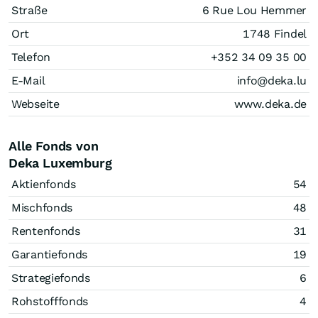
Straße
6 Rue Lou Hemmer
Ort
1748 Findel
Telefon
+352 34 09 35 00
E-Mail
info@deka.lu
Webseite
www.deka.de
Alle Fonds von
Deka Luxemburg
Aktienfonds
54
Mischfonds
48
Rentenfonds
31
Garantiefonds
19
Strategiefonds
6
Rohstofffonds
4