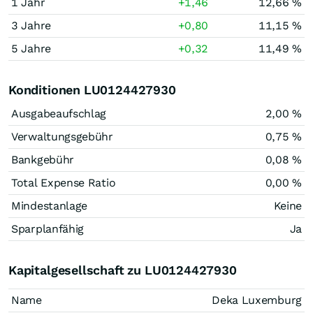
1 Jahr
+1,46
12,66 %
3 Jahre
+0,80
11,15 %
5 Jahre
+0,32
11,49 %
Konditionen LU0124427930
Ausgabeaufschlag
2,00 %
Verwaltungsgebühr
0,75 %
Bankgebühr
0,08 %
Total Expense Ratio
0,00 %
Mindestanlage
Keine
Sparplanfähig
Ja
Kapitalgesellschaft zu LU0124427930
Name
Deka Luxemburg