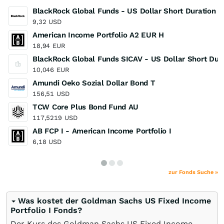
BlackRock Global Funds - US Dollar Short Duration 
9,32
USD
American Income Portfolio A2 EUR H
18,94
EUR
BlackRock Global Funds SICAV - US Dollar Short Du
10,046
EUR
Amundi Oeko Sozial Dollar Bond T
156,51
USD
TCW Core Plus Bond Fund AU
117,5219
USD
AB FCP I - American Income Portfolio I
6,18
USD
zur Fonds Suche »
Was kostet der Goldman Sachs US Fixed Income
Portfolio I Fonds?
Der Kurs des Goldman Sachs US Fixed Income