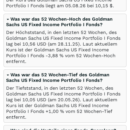
Portfolio I Fonds liegt am
05.08.26
bei 10,15
$
.
Was war das 52 Wochen-Hoch des Goldman
Sachs US Fixed Income Portfolio I Fonds?
Der Höchststand, in den letzten 52 Wochen, des
Goldman Sachs US Fixed Income Portfolio I Fonds
lag bei 10,56
USD
(am
28.11.25
). Laut aktuellem
Kurs ist der Goldman Sachs US Fixed Income
Portfolio I Fonds -3,88
%
vom 52 Wochen-Hoch
entfernt.
Was war das 52 Wochen-Tief des Goldman
Sachs US Fixed Income Portfolio I Fonds?
Der Tiefststand, in den letzten 52 Wochen, des
Goldman Sachs US Fixed Income Portfolio I Fonds
lag bei 10,05
USD
(am
20.05.26
). Laut aktuellem
Kurs ist der Goldman Sachs US Fixed Income
Portfolio I Fonds +1,00
%
vom 52 Wochen-Tief
entfernt.