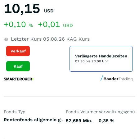
10,15
USD
+0,10
+0,01
%
USD
Letzter Kurs
05.08.26
KAG Kurs
Verkauf
Verlängerte Handelszeiten
07:30 bis 23:00 Uhr
Kauf
Fonds-Typ
Fonds-Volumen
Verwaltungsgebüh
Rentenfonds allgemein gemischte Laufzeiten USA US-Dollar
52,659 Mio.
0,35
%