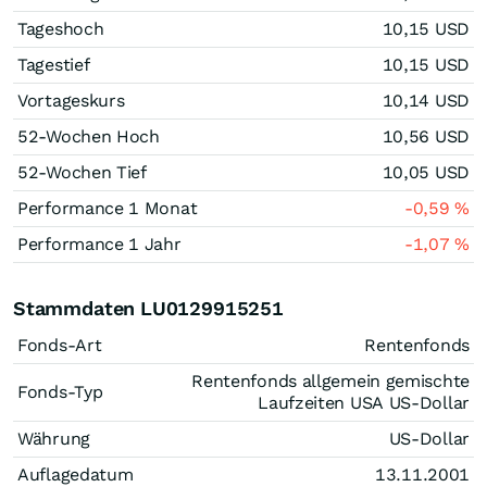
Tageshoch
10,15
USD
Tagestief
10,15
USD
Vortageskurs
10,14
USD
52-Wochen Hoch
10,56
USD
52-Wochen Tief
10,05
USD
Performance 1 Monat
-0,59
%
Performance 1 Jahr
-1,07
%
Stammdaten LU0129915251
Fonds-Art
Rentenfonds
Rentenfonds allgemein gemischte
Fonds-Typ
Laufzeiten USA US-Dollar
Währung
US-Dollar
Auflagedatum
13.11.2001