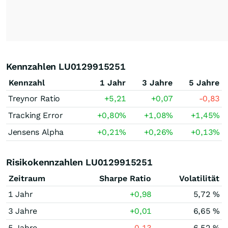
Kennzahlen LU0129915251
Kennzahl
1 Jahr
3 Jahre
5 Jahre
Treynor Ratio
+5,21
+0,07
-0,83
Tracking Error
+0,80
%
+1,08
%
+1,45
%
Jensens Alpha
+0,21
%
+0,26
%
+0,13
%
Risikokennzahlen LU0129915251
Zeitraum
Sharpe Ratio
Volatilität
1 Jahr
+0,98
5,72 %
3 Jahre
+0,01
6,65 %
5 Jahre
-0,13
6,52 %