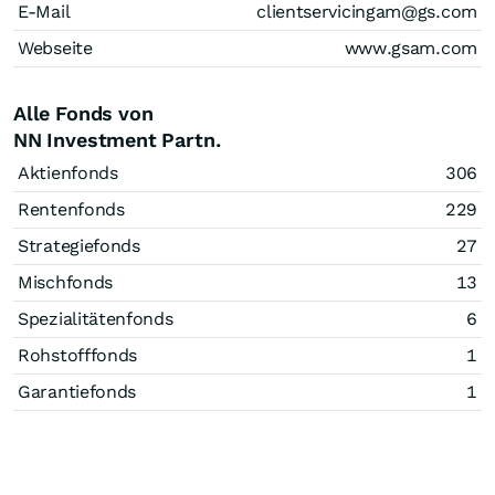
E-Mail
clientservicingam@gs.com
Webseite
www.gsam.com
Alle Fonds von
NN Investment Partn.
Aktienfonds
306
Rentenfonds
229
Strategiefonds
27
Mischfonds
13
Spezialitätenfonds
6
Rohstofffonds
1
Garantiefonds
1