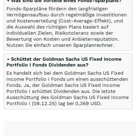
Was sind die Vorteile eines Fonds-Sparplans?
Fonds-Sparpläne fördern den langfristigen
Vermögensaufbau durch regelmäßige Investitionen
und Kostenverteilung (Cost-Average-Effekt), und
die Auswahl des richtigen Plans basiert auf
individuellen Zielen, Risikotoleranz sowie der
Bewertung von Kosten und Anbieterreputation.
Nutzen Sie einfach unseren
Sparplanrechner
.
Schüttet der Goldman Sachs US Fixed Income
Portfolio I Fonds Dividenden aus?
Es handelt sich bei dem Goldman Sachs US Fixed
Income Portfolio I Fonds um einen ausschüttenden
Fonds. Ja, der Goldman Sachs US Fixed Income
Portfolio I schüttet Dividenden aus. Die letzte
Ausschüttung des Goldman Sachs US Fixed Income
Portfolio I (
08.12.25
) lag bei 0,369
USD
.