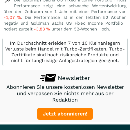
Die Goldman Sachs US Fixed Income Portfolio I Kurs
Performance zeigt eine schwache Wertentwicklung
über den Zeitraum von 1 Jahr mit einer Performance von
-1,07
%
. Die Performance ist in den letzten 52 Wochen
negativ und Goldman Sachs US Fixed Income Portfolio I
notiert zurzeit
-3,88
%
unter dem 52-Wochen Hoch.
Im Durchschnitt erleiden 7 von 10 Kleinanlegern
Verluste beim Handel mit Turbo-Zertifikaten. Turbo-
Zertifikate sind hoch risikoreiche Produkte und
nicht für langfristige Anlagestrategien geeignet.
Newsletter
Abonnieren Sie unsere kostenlosen Newsletter
und verpassen Sie nichts mehr aus der
Redaktion
Jetzt abonnieren!