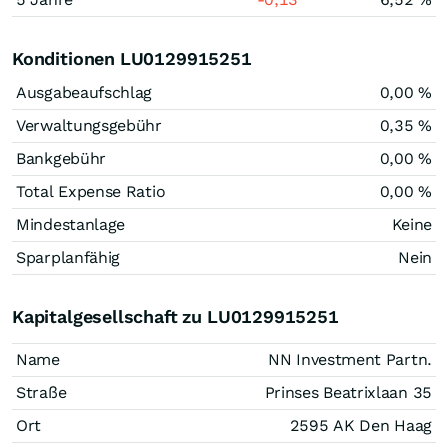
Konditionen LU0129915251
Ausgabeaufschlag
0,00 %
Verwaltungsgebühr
0,35 %
Bankgebühr
0,00 %
Total Expense Ratio
0,00 %
Mindestanlage
Keine
Sparplanfähig
Nein
Kapitalgesellschaft zu LU0129915251
Name
NN Investment Partn.
Straße
Prinses Beatrixlaan 35
Ort
2595 AK Den Haag