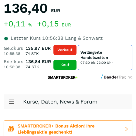
136,40
EUR
+0,11
+0,15
%
EUR
Letzter Kurs
10:56:38
Lang & Schwarz
Geldkurs
135,97
EUR
Verkauf
Verlängerte
10:56:38
74
STK
Handelszeiten
Briefkurs
136,84
EUR
07:30 bis 23:00 Uhr
Kauf
10:56:38
74
STK
Kurse, Daten, News & Forum
SMARTBROKER+ Bonus Aktion! Ihre
🎁
Lieblingsaktie geschenkt!