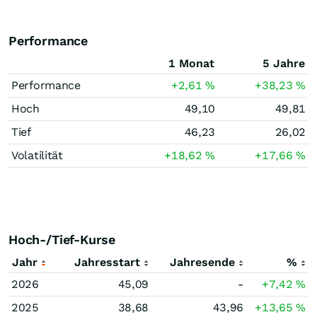
Performance
1 Monat
5 Jahre
Performance
+2,61
%
+38,23
%
Hoch
49,10
49,81
Tief
46,23
26,02
Volatilität
+18,62
%
+17,66
%
Hoch-/Tief-Kurse
Jahr
Jahresstart
Jahresende
%
2026
45,09
-
+7,42
%
2025
38,68
43,96
+13,65
%