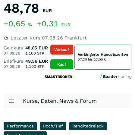
48,78
EUR
+0,65
+0,31
%
EUR
Letzter Kurs
07.08.26
Frankfurt
Geldkurs
48,85
EUR
Verkauf
07.08.26
1.100
STK
Verlängerte Handelszeiten
07:30 bis 23:00 Uhr
Briefkurs
49,56
EUR
Kauf
07.08.26
1.100
STK
Kurse, Daten, News & Forum
Performance
Hoch/Tief
Renditedreieck