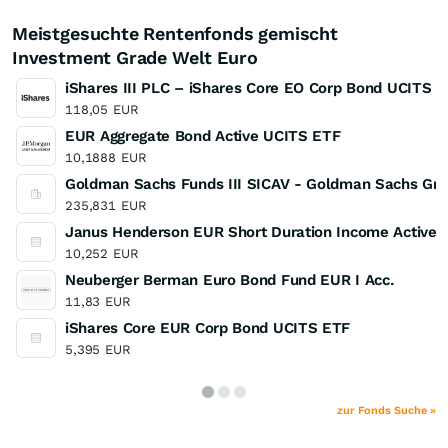
Meistgesuchte Rentenfonds gemischt
Investment Grade Welt Euro
iShares III PLC – iShares Core EO Corp Bond UCITS 
118,05
EUR
EUR Aggregate Bond Active UCITS ETF
10,1888
EUR
Goldman Sachs Funds III SICAV - Goldman Sachs Gre
235,831
EUR
Janus Henderson EUR Short Duration Income Active 
10,252
EUR
Neuberger Berman Euro Bond Fund EUR I Acc.
11,83
EUR
iShares Core EUR Corp Bond UCITS ETF
5,395
EUR
zur Fonds Suche »