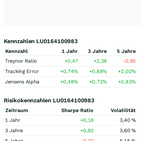
Kennzahlen LU0164100983
Kennzahl
1 Jahr
3 Jahre
5 Jahre
Treynor Ratio
+0,47
+2,38
-0,95
Tracking Error
+0,74
%
+0,88
%
+2,02
%
Jensens Alpha
+0,48
%
+0,72
%
+0,83
%
Risikokennzahlen LU0164100983
Zeitraum
Sharpe Ratio
Volatilität
1 Jahr
+0,18
3,40 %
3 Jahre
+0,82
3,60 %
5 Jahre
-0,22
6,15 %