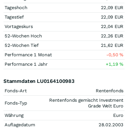
Tageshoch
22,09
EUR
Tagestief
22,09
EUR
Vortageskurs
22,04
EUR
52-Wochen Hoch
22,26
EUR
52-Wochen Tief
21,62
EUR
Performance 1 Monat
-0,50
%
Performance 1 Jahr
+1,19
%
Stammdaten LU0164100983
Fonds-Art
Rentenfonds
Rentenfonds gemischt Investment
Fonds-Typ
Grade Welt Euro
Währung
Euro
Auflagedatum
28.02.2003