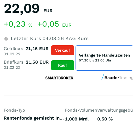
22,09
EUR
+0,23
+0,05
%
EUR
Letzter Kurs
04.08.26
KAG Kurs
Geldkurs
21,16
EUR
Verkauf
01.02.22
Verlängerte Handelszeiten
07:30 bis 23:00 Uhr
Briefkurs
21,58
EUR
Kauf
01.02.22
Fonds-Typ
Fonds-Volumen
Verwaltungsgebüh
Rentenfonds gemischt Investment Grade Welt Euro
1,009 Mrd.
0,50
%