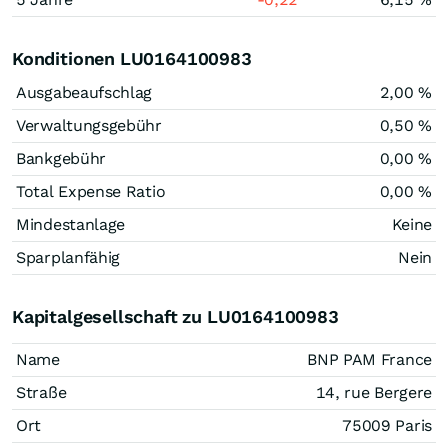
Konditionen LU0164100983
Ausgabeaufschlag
2,00 %
Verwaltungsgebühr
0,50 %
Bankgebühr
0,00 %
Total Expense Ratio
0,00 %
Mindestanlage
Keine
Sparplanfähig
Nein
Kapitalgesellschaft zu LU0164100983
Name
BNP PAM France
Straße
14, rue Bergere
Ort
75009 Paris