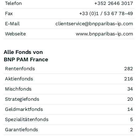
Telefon
+352 2646 3017
Fax
+33 (0)1 / 53 67 78-49
E-Mail
clientservice@bnpparibas-ip.com
Webseite
www.bnpparibas-ip.com
Alle Fonds von
BNP PAM France
Rentenfonds
282
Aktienfonds
216
Mischfonds
34
Strategiefonds
20
Geldmarktfonds
14
Spezialitätenfonds
5
Garantiefonds
2