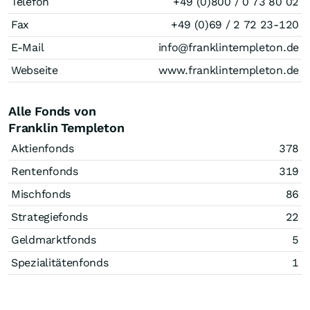
Telefon
+49 (0)800 / 0 73 80 02
Fax
+49 (0)69 / 2 72 23-120
E-Mail
info@franklintempleton.de
Webseite
www.franklintempleton.de
Alle Fonds von
Franklin Templeton
Aktienfonds
378
Rentenfonds
319
Mischfonds
86
Strategiefonds
22
Geldmarktfonds
5
Spezialitätenfonds
1