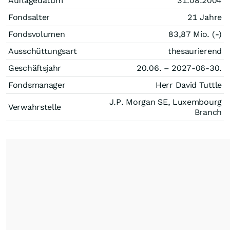
Auflagedatum
31.08.2004
Fondsalter
21 Jahre
Fondsvolumen
83,87 Mio. (-)
Ausschüttungsart
thesaurierend
Geschäftsjahr
20.06. – 2027-06-30.
Fondsmanager
Herr David Tuttle
J.P. Morgan SE, Luxembourg
Verwahrstelle
Branch