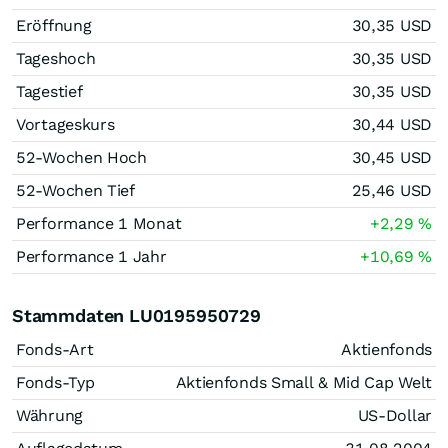
Eröffnung
30,35
USD
Tageshoch
30,35
USD
Tagestief
30,35
USD
Vortageskurs
30,44
USD
52-Wochen Hoch
30,45
USD
52-Wochen Tief
25,46
USD
Performance 1 Monat
+2,29
%
Performance 1 Jahr
+10,69
%
Stammdaten LU0195950729
Fonds-Art
Aktienfonds
Fonds-Typ
Aktienfonds Small & Mid Cap Welt
Währung
US-Dollar