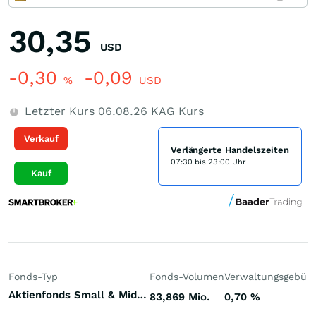
30,35
USD
-0,30
-0,09
%
USD
Letzter Kurs
06.08.26
KAG Kurs
Verkauf
Verlängerte Handelszeiten
07:30 bis 23:00 Uhr
Kauf
Fonds-Typ
Fonds-Volumen
Verwaltungsgebüh
Aktienfonds Small & Mid Cap Welt
83,869 Mio.
0,70
%