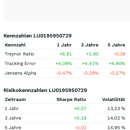
Kennzahlen LU0195950729
Kennzahl
1 Jahr
3 Jahre
5 Jahre
Treynor Ratio
+6,81
+2,60
-0,39
Tracking Error
+4,08
%
+4,41
%
+4,90
%
Jensens Alpha
-0,47
%
-0,28
%
-0,27
%
Risikokennzahlen LU0195950729
Zeitraum
Sharpe Ratio
Volatilität
1 Jahr
+0,57
13,23 %
3 Jahre
+0,19
14,02 %
5 Jahre
-0,03
14,95 %