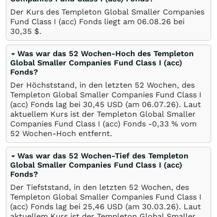
Der Kurs des Templeton Global Smaller Companies
Fund Class I (acc) Fonds liegt am
06.08.26
bei
30,35
$
.
Was war das 52 Wochen-Hoch des Templeton
Global Smaller Companies Fund Class I (acc)
Fonds?
Der Höchststand, in den letzten 52 Wochen, des
Templeton Global Smaller Companies Fund Class I
(acc) Fonds lag bei 30,45
USD
(am
06.07.26
). Laut
aktuellem Kurs ist der Templeton Global Smaller
Companies Fund Class I (acc) Fonds -0,33
%
vom
52 Wochen-Hoch entfernt.
Was war das 52 Wochen-Tief des Templeton
Global Smaller Companies Fund Class I (acc)
Fonds?
Der Tiefststand, in den letzten 52 Wochen, des
Templeton Global Smaller Companies Fund Class I
(acc) Fonds lag bei 25,46
USD
(am
30.03.26
). Laut
aktuellem Kurs ist der Templeton Global Smaller