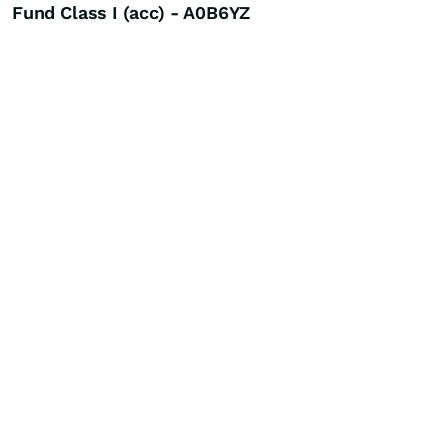
Fund Class I (acc) - A0B6YZ