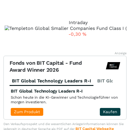
Intraday
-0,30
%
Anzeige
Fonds von BIT Capital - Fund
Award Winner 2026
BIT Global Technology Leaders R-I
BIT Global Fi
BIT Global Technology Leaders R-I
Schon heute in die KI-Gewinner und Technologieführer von
morgen investieren.
Zum Produkt
Kaufen
Den Verkaufsprospekt und die wesentlichen Anlegerinformationen können Sie
BIT Capital Webseite
jederzeit in deutscher Sprache als PDF auf der