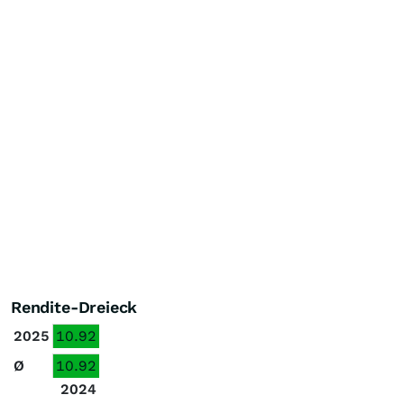
Rendite-Dreieck
2025
10.92
Ø
10.92
2024