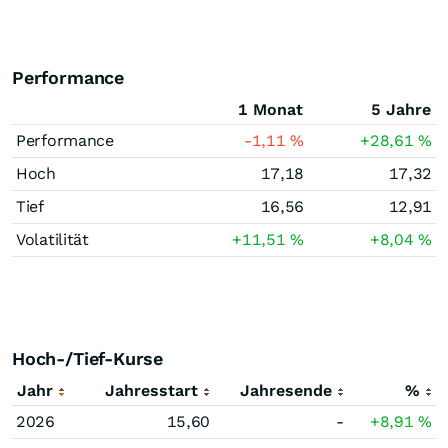
Performance
1 Monat
5 Jahre
Performance
-1,11
%
+28,61
%
Hoch
17,18
17,32
Tief
16,56
12,91
Volatilität
+11,51
%
+8,04
%
Hoch-/Tief-Kurse
Jahr
Jahresstart
Jahresende
%
2026
15,60
-
+8,91
%