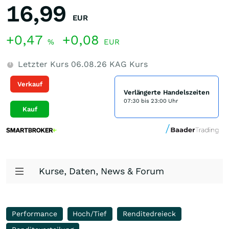
16,99
EUR
+0,47
+0,08
%
EUR
Letzter Kurs
06.08.26
KAG Kurs
Verkauf
Verlängerte Handelszeiten
07:30 bis 23:00 Uhr
Kauf
Kurse, Daten, News & Forum
Performance
Hoch/Tief
Renditedreieck