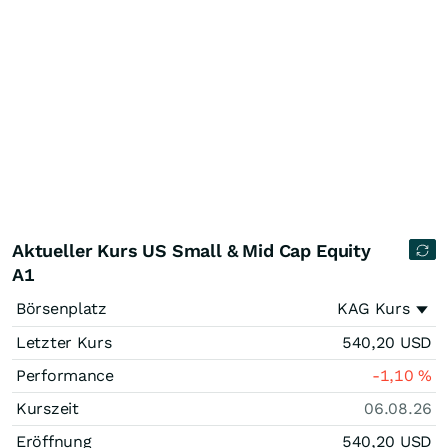
Aktueller Kurs US Small & Mid Cap Equity
A1
Börsenplatz
KAG Kurs
Letzter Kurs
540,20
USD
Performance
-1,10
%
Kurszeit
06.08.26
Eröffnung
540,20
USD