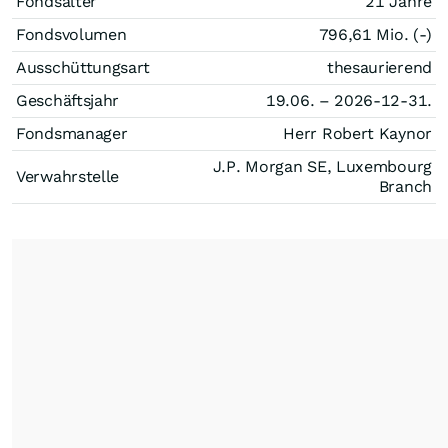
Fondsalter
21 Jahre
Fondsvolumen
796,61 Mio. (-)
Ausschüttungsart
thesaurierend
Geschäftsjahr
19.06. – 2026-12-31.
Fondsmanager
Herr Robert Kaynor
J.P. Morgan SE, Luxembourg
Verwahrstelle
Branch