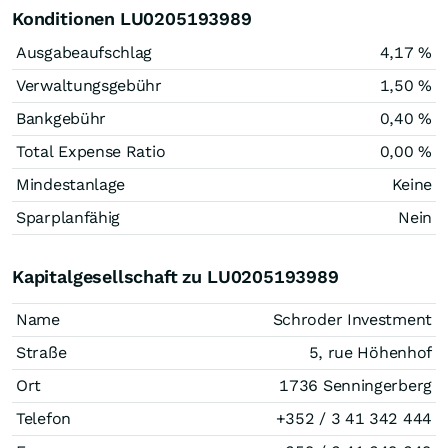
Konditionen LU0205193989
Ausgabeaufschlag
4,17 %
Verwaltungsgebühr
1,50 %
Bankgebühr
0,40 %
Total Expense Ratio
0,00 %
Mindestanlage
Keine
Sparplanfähig
Nein
Kapitalgesellschaft zu LU0205193989
Name
Schroder Investment
Straße
5, rue Höhenhof
Ort
1736 Senningerberg
Telefon
+352 / 3 41 342 444