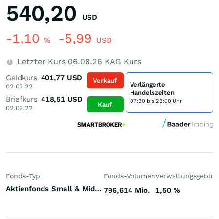
540,20
USD
-1,10
-5,99
%
USD
Letzter Kurs
06.08.26
KAG Kurs
Geldkurs
401,77
USD
Verkauf
Verlängerte
02.02.22
Handelszeiten
Briefkurs
418,51
USD
07:30 bis 23:00 Uhr
Kauf
02.02.22
Fonds-Typ
Fonds-Volumen
Verwaltungsgebüh
Aktienfonds Small & Mid Cap USA
796,614 Mio.
1,50
%