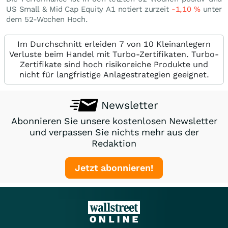
US Small & Mid Cap Equity A1 notiert zurzeit
-1,10
%
unter
dem 52-Wochen Hoch.
Im Durchschnitt erleiden 7 von 10 Kleinanlegern
Verluste beim Handel mit Turbo-Zertifikaten. Turbo-
Zertifikate sind hoch risikoreiche Produkte und
nicht für langfristige Anlagestrategien geeignet.
Newsletter
Abonnieren Sie unsere kostenlosen Newsletter
und verpassen Sie nichts mehr aus der
Redaktion
Jetzt abonnieren!