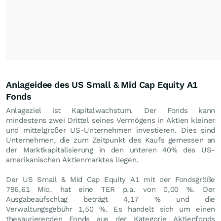
Anlageidee des US Small & Mid Cap Equity A1
Fonds
Anlageziel ist Kapitalwachstum. Der Fonds kann
mindestens zwei Drittel seines Vermögens in Aktien kleiner
und mittelgroßer US-Unternehmen investieren. Dies sind
Unternehmen, die zum Zeitpunkt des Kaufs gemessen an
der Marktkapitalisierung in den unteren 40% des US-
amerikanischen Aktienmarktes liegen.
Der US Small & Mid Cap Equity A1 mit der Fondsgröße
796,61 Mio. hat eine TER p.a. von 0,00 %. Der
Ausgabeaufschlag beträgt 4,17 % und die
Verwaltungsgebühr 1,50 %. Es handelt sich um einen
thesaurierenden Fonds aus der Kategorie Aktienfonds