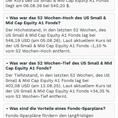
Der Kurs des US Small & Mid Cap Equity A1 Fonds
liegt am
06.08.26
bei 540,20
$
.
Was war das 52 Wochen-Hoch des US Small &
Mid Cap Equity A1 Fonds?
Der Höchststand, in den letzten 52 Wochen, des
US Small & Mid Cap Equity A1 Fonds lag bei
546,19
USD
(am
05.08.26
). Laut aktuellem Kurs ist
der US Small & Mid Cap Equity A1 Fonds -1,10
%
vom 52 Wochen-Hoch entfernt.
Was war das 52 Wochen-Tief des US Small & Mid
Cap Equity A1 Fonds?
Der Tiefststand, in den letzten 52 Wochen, des US
Small & Mid Cap Equity A1 Fonds lag bei
402,08
USD
(am
12.08.25
). Laut aktuellem Kurs ist
der US Small & Mid Cap Equity A1 Fonds +34,35
%
vom 52 Wochen-Tief entfernt.
Was sind die Vorteile eines Fonds-Sparplans?
Fonds-Sparpläne fördern den langfristigen