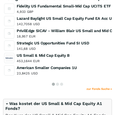
Fidelity US Fundamental Small-Mid Cap UCITS ETF
4,933
GBP
Lazard Baylight US Small Cap Equity Fund EA Acc U
142,7058
USD
PrivilEdge SICAV - William Blair US Small and Mid 
18,957
EUR
Strategic US Opportunities Fund SI USD
141,68
USD
US Small & Mid Cap Equity B
453,1644
EUR
American Smaller Companies 1U
23,8425
USD
zur Fonds Suche »
Was kostet der US Small & Mid Cap Equity A1
Fonds?