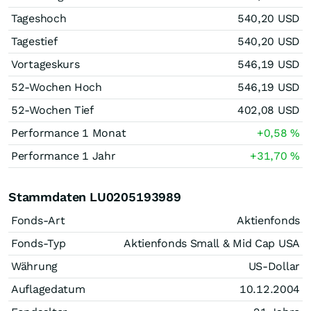
Tageshoch
540,20
USD
Tagestief
540,20
USD
Vortageskurs
546,19
USD
52-Wochen Hoch
546,19
USD
52-Wochen Tief
402,08
USD
Performance 1 Monat
+0,58
%
Performance 1 Jahr
+31,70
%
Stammdaten LU0205193989
Fonds-Art
Aktienfonds
Fonds-Typ
Aktienfonds Small & Mid Cap USA
Währung
US-Dollar
Auflagedatum
10.12.2004