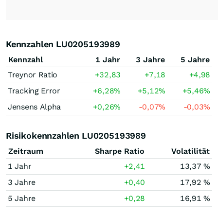
Kennzahlen LU0205193989
Kennzahl
1 Jahr
3 Jahre
5 Jahre
Treynor Ratio
+32,83
+7,18
+4,98
Tracking Error
+6,28
%
+5,12
%
+5,46
%
Jensens Alpha
+0,26
%
-0,07
%
-0,03
%
Risikokennzahlen LU0205193989
Zeitraum
Sharpe Ratio
Volatilität
1 Jahr
+2,41
13,37 %
3 Jahre
+0,40
17,92 %
5 Jahre
+0,28
16,91 %