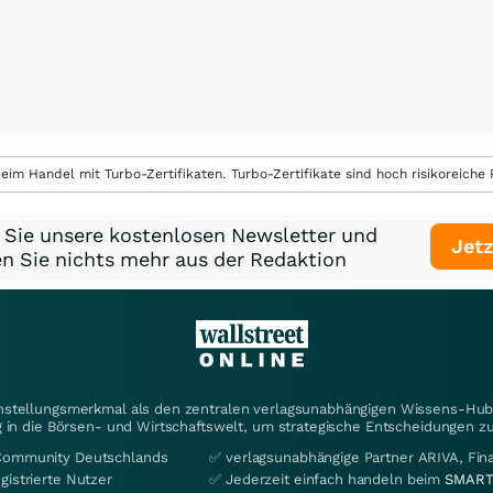
eim Handel mit Turbo-Zertifikaten. Turbo-Zertifikate sind hoch risikoreiche P
 Sie unsere kostenlosen Newsletter und
Jetz
n Sie nichts mehr aus der Redaktion
instellungsmerkmal als den zentralen verlagsunabhängigen Wissens-Hub 
 in die Börsen- und Wirtschaftswelt, um strategische Entscheidungen zu
Community Deutschlands
✅ verlagsunabhängige Partner ARIVA, Fi
gistrierte Nutzer
✅ Jederzeit einfach handeln beim
SMART