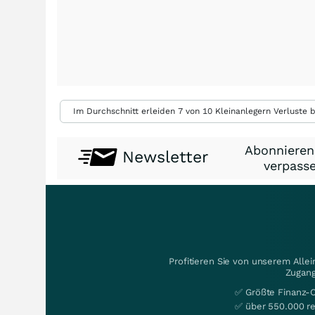
Im Durchschnitt erleiden 7 von 10 Kleinanlegern Verluste b
Abonnieren
Newsletter
verpasse
Profitieren Sie von unserem Alle
Zugang
✅ Größte Finanz-
✅ über 550.000 re