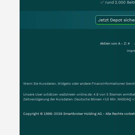
✅ rund 2.000 Beit
Jetzt Depot siche
Aktien von A - Z:
#
Impr
Wenn Sie Kursdaten, Widgets oder andere Finanzinformationen benöti
Unsere User schätzen wallstreet-online.de: 4.8 von 5 Sternen ermitt
Zeitverzögerung der Kursdaten: Deutsche Börsen +15 Min. NASDAQ +
Copyright © 1998-2026 Smartbroker Holding AG - Alle Rechte vorbeh