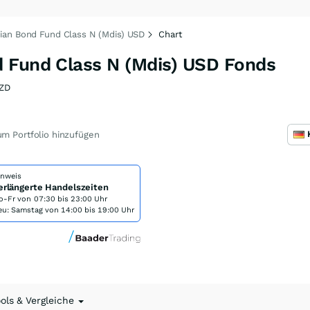
ian Bond Fund Class N (Mdis) USD
Chart
 Fund Class N (Mdis) USD Fonds
ZD
m Portfolio hinzufügen
inweis
erlängerte Handelszeiten
o-Fr von
07:30 bis 23:00 Uhr
eu: Samstag von 14:00 bis 19:00 Uhr
ools & Vergleiche