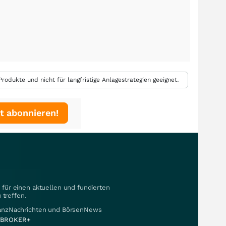
rodukte und nicht für langfristige Anlagestrategien geeignet.
t abonnieren!
für einen aktuellen und fundierten
 treffen.
nanzNachrichten und BörsenNews
BROKER+