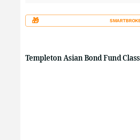
🎁
SMARTBROKER+
Templeton Asian Bond Fund Class