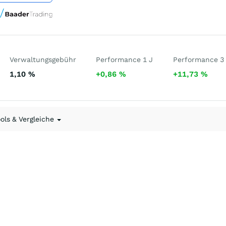
Verwaltungsgebühr
Performance 1 J
Performance 3
1,10
%
+0,86
%
+11,73
%
ools & Vergleiche