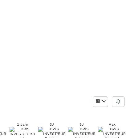
1 Jahr
3J
5J
Max