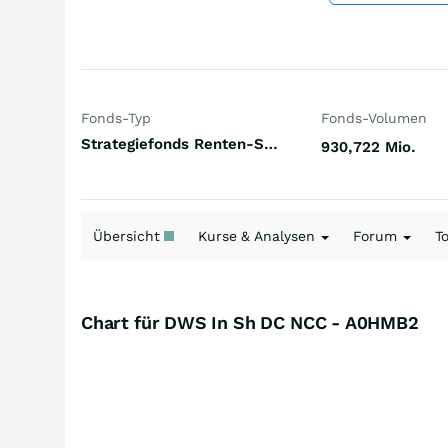
Fonds-Typ
Fonds-Volumen
Strategiefonds Renten-Strategie Credit Welt
930,722 Mio.
Übersicht
Kurse & Analysen
Forum
T
Chart für DWS In Sh DC NCC - A0HMB2