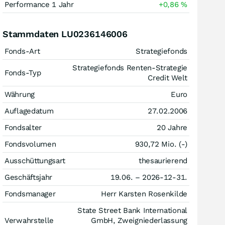
Performance 1 Jahr
+0,86
%
Stammdaten LU0236146006
Fonds-Art
Strategiefonds
Strategiefonds Renten-Strategie
Fonds-Typ
Credit Welt
Währung
Euro
Auflagedatum
27.02.2006
Fondsalter
20 Jahre
Fondsvolumen
930,72 Mio. (-)
Ausschüttungsart
thesaurierend
Geschäftsjahr
19.06. – 2026-12-31.
Fondsmanager
Herr Karsten Rosenkilde
State Street Bank International
Verwahrstelle
GmbH, Zweigniederlassung