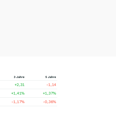
3 Jahre
5 Jahre
+2,31
-1,14
+1,41
%
+1,37
%
-1,17
%
-0,36
%