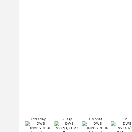
Intraday
5 Tage
1 Monat
3M