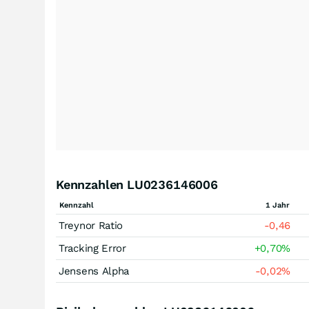
Kennzahlen LU0236146006
Kennzahl
1 Jahr
Treynor Ratio
-0,46
Tracking Error
+0,70
%
Jensens Alpha
-0,02
%