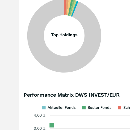
Top Holdings
Performance Matrix DWS INVEST/EUR
Aktueller Fonds
Bester Fonds
Sch
4,00 %
3,00 %