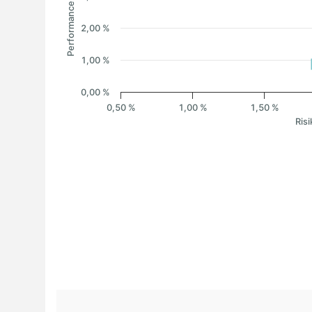
Performance
2,00 %
1,00 %
0,00 %
0,50 %
1,00 %
1,50 %
Risi