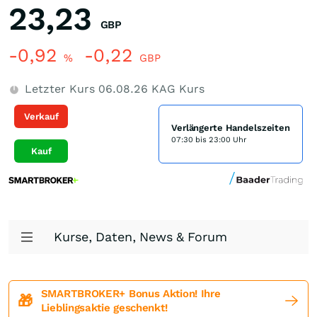
23,23
GBP
-0,92
-0,22
%
GBP
Letzter Kurs
06.08.26
KAG Kurs
Verkauf
Verlängerte Handelszeiten
07:30 bis 23:00 Uhr
Kauf
Kurse, Daten, News & Forum
SMARTBROKER+ Bonus Aktion! Ihre
🎁
Lieblingsaktie geschenkt!