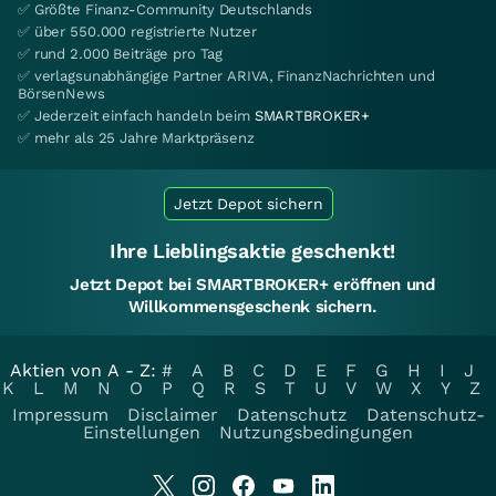
✅ Größte Finanz-Community Deutschlands
✅ über 550.000 registrierte Nutzer
✅ rund 2.000 Beiträge pro Tag
✅ verlagsunabhängige Partner ARIVA, FinanzNachrichten und
BörsenNews
✅ Jederzeit einfach handeln beim
SMARTBROKER+
✅ mehr als 25 Jahre Marktpräsenz
Jetzt Depot sichern
Ihre Lieblingsaktie geschenkt!
Jetzt Depot bei SMARTBROKER+ eröffnen und
Willkommensgeschenk sichern.
Aktien von A - Z:
#
A
B
C
D
E
F
G
H
I
J
K
L
M
N
O
P
Q
R
S
T
U
V
W
X
Y
Z
Impressum
Disclaimer
Datenschutz
Datenschutz-
Einstellungen
Nutzungsbedingungen