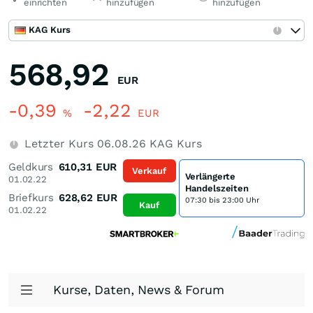
einrichten
hinzufügen
hinzufügen
KAG Kurs
568,92
EUR
-0,39
-2,22
%
EUR
Letzter Kurs
06.08.26
KAG Kurs
Geldkurs
610,31
EUR
Verkauf
Verlängerte
01.02.22
Handelszeiten
Briefkurs
628,62
EUR
07:30 bis 23:00 Uhr
Kauf
01.02.22
Kurse, Daten, News & Forum