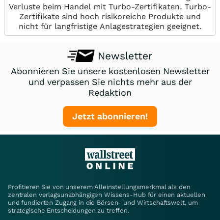
Verluste beim Handel mit Turbo-Zertifikaten. Turbo-
Zertifikate sind hoch risikoreiche Produkte und
nicht für langfristige Anlagestrategien geeignet.
Newsletter
Abonnieren Sie unsere kostenlosen Newsletter
und verpassen Sie nichts mehr aus der
Redaktion
Jetzt abonnieren!
Profitieren Sie von unserem Alleinstellungsmerkmal als den
zentralen verlagsunabhängigen Wissens-Hub für einen aktuellen
und fundierten Zugang in die Börsen- und Wirtschaftswelt, um
strategische Entscheidungen zu treffen.