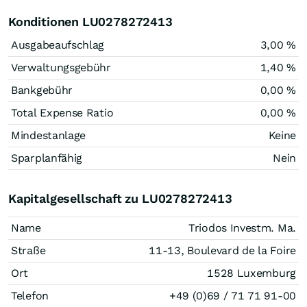
Konditionen LU0278272413
Ausgabeaufschlag
3,00 %
Verwaltungsgebühr
1,40 %
Bankgebühr
0,00 %
Total Expense Ratio
0,00 %
Mindestanlage
Keine
Sparplanfähig
Nein
Kapitalgesellschaft zu LU0278272413
Name
Triodos Investm. Ma.
Straße
11-13, Boulevard de la Foire
Ort
1528 Luxemburg
Telefon
+49 (0)69 / 71 71 91-00