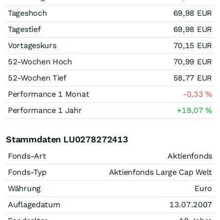
Tageshoch
69,98
EUR
Tagestief
69,98
EUR
Vortageskurs
70,15
EUR
52-Wochen Hoch
70,99
EUR
52-Wochen Tief
58,77
EUR
Performance 1 Monat
-0,33
%
Performance 1 Jahr
+19,07
%
Stammdaten LU0278272413
Fonds-Art
Aktienfonds
Fonds-Typ
Aktienfonds Large Cap Welt
Währung
Euro
Auflagedatum
13.07.2007