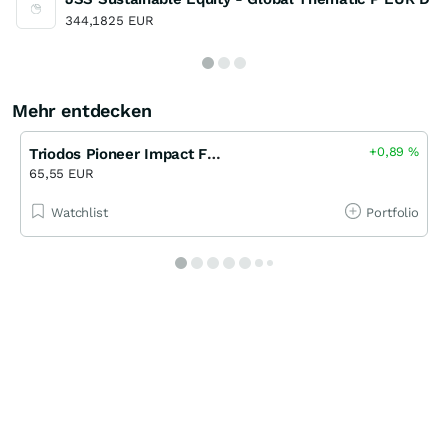
344,1825 EUR
Mehr entdecken
+0,89
%
Triodos Pioneer Impact Fund R-cap
65,55 EUR
Watchlist
Portfolio