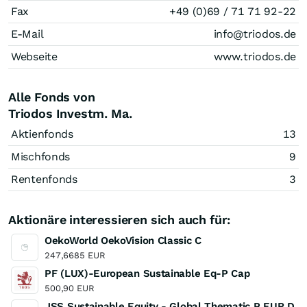
Fax
+49 (0)69 / 71 71 92-22
E-Mail
info@triodos.de
Webseite
www.triodos.de
Alle Fonds von
Triodos Investm. Ma.
Aktienfonds
13
Mischfonds
9
Rentenfonds
3
Aktionäre interessieren sich auch für:
OekoWorld OekoVision Classic C
247,6685 EUR
PF (LUX)-European Sustainable Eq-P Cap
500,90 EUR
JSS Sustainable Equity - Global Thematic P EUR D