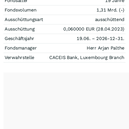
Fondsalter
19 Jahre
Fondsvolumen
1,31 Mrd. (-)
Ausschüttungsart
ausschüttend
Ausschüttung
0,060000
EUR
(28.04.2023)
Geschäftsjahr
19.06. – 2026-12-31.
Fondsmanager
Herr Arjan Palthe
Verwahrstelle
CACEIS Bank, Luxembourg Branch