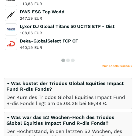
113,88
EUR
DWS ESG Top World
247,19
EUR
Lyxor DJ Global Titans 50 UCITS ETF - Dist
108,06
EUR
Deka-GlobalSelect FCP CF
440,19
EUR
zur Fonds Suche »
Was kostet der Triodos Global Equities Impact
Fund R-dis Fonds?
Der Kurs des Triodos Global Equities Impact Fund
R-dis Fonds liegt am
05.08.26
bei 69,98
€
.
Was war das 52 Wochen-Hoch des Triodos
Global Equities Impact Fund R-dis Fonds?
Der Höchststand, in den letzten 52 Wochen, des