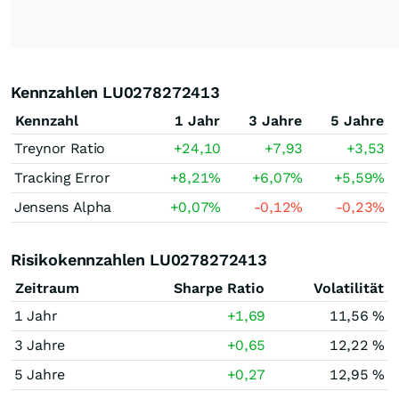
Kennzahlen LU0278272413
Kennzahl
1 Jahr
3 Jahre
5 Jahre
Treynor Ratio
+24,10
+7,93
+3,53
Tracking Error
+8,21
%
+6,07
%
+5,59
%
Jensens Alpha
+0,07
%
-0,12
%
-0,23
%
Risikokennzahlen LU0278272413
Zeitraum
Sharpe Ratio
Volatilität
1 Jahr
+1,69
11,56 %
3 Jahre
+0,65
12,22 %
5 Jahre
+0,27
12,95 %