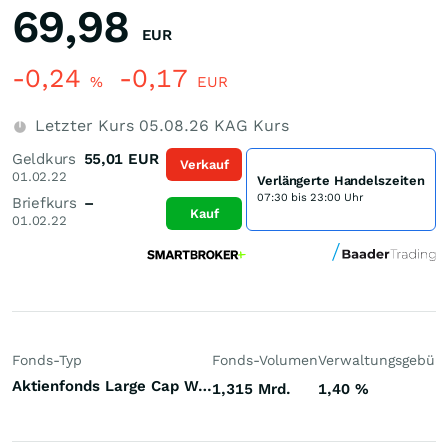
69,98
EUR
-0,24
-0,17
%
EUR
Letzter Kurs
05.08.26
KAG Kurs
Geldkurs
55,01
EUR
Verkauf
01.02.22
Verlängerte Handelszeiten
07:30 bis 23:00 Uhr
Briefkurs
–
Kauf
01.02.22
Fonds-Typ
Fonds-Volumen
Verwaltungsgebüh
Aktienfonds Large Cap Welt
1,315 Mrd.
1,40
%