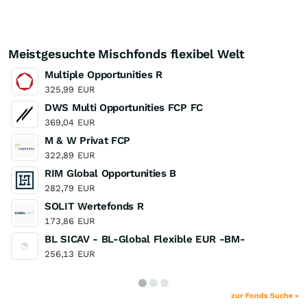
Meistgesuchte Mischfonds flexibel Welt
Multiple Opportunities R
325,99
EUR
DWS Multi Opportunities FCP FC
369,04
EUR
M & W Privat FCP
322,89
EUR
RIM Global Opportunities B
282,79
EUR
SOLIT Wertefonds R
173,86
EUR
BL SICAV - BL-Global Flexible EUR -BM-
256,13
EUR
zur Fonds Suche »