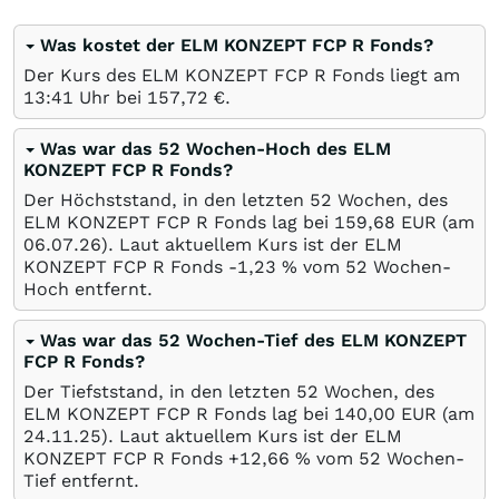
Was kostet der ELM KONZEPT FCP R Fonds?
Der Kurs des ELM KONZEPT FCP R Fonds liegt am
13:41 Uhr bei 157,72
€
.
Was war das 52 Wochen-Hoch des ELM
KONZEPT FCP R Fonds?
Der Höchststand, in den letzten 52 Wochen, des
ELM KONZEPT FCP R Fonds lag bei 159,68
EUR
(am
06.07.26
). Laut aktuellem Kurs ist der ELM
KONZEPT FCP R Fonds -1,23
%
vom 52 Wochen-
Hoch entfernt.
Was war das 52 Wochen-Tief des ELM KONZEPT
FCP R Fonds?
Der Tiefststand, in den letzten 52 Wochen, des
ELM KONZEPT FCP R Fonds lag bei 140,00
EUR
(am
24.11.25
). Laut aktuellem Kurs ist der ELM
KONZEPT FCP R Fonds +12,66
%
vom 52 Wochen-
Tief entfernt.