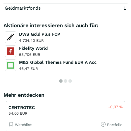
Geldmarktfonds
1
Aktionäre interessieren sich auch für:
DWS Gold Plus FCP
4.734,40 EUR
Fidelity World
53,706 EUR
M&G Global Themes Fund EUR A Acc
46,47 EUR
Mehr entdecken
-0,37
%
CENTROTEC
54,00 EUR
Watchlist
Portfolio