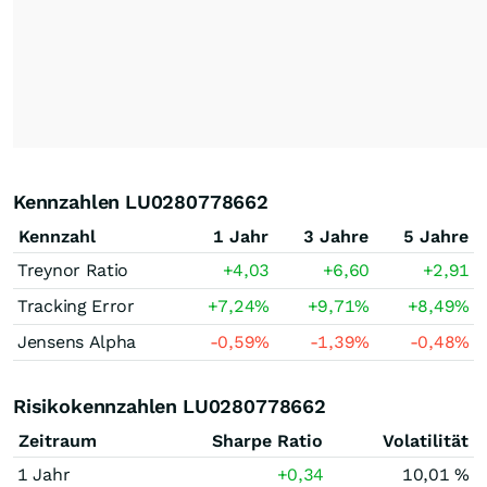
Kennzahlen LU0280778662
Kennzahl
1 Jahr
3 Jahre
5 Jahre
Treynor Ratio
+4,03
+6,60
+2,91
Tracking Error
+7,24
%
+9,71
%
+8,49
%
Jensens Alpha
-0,59
%
-1,39
%
-0,48
%
Risikokennzahlen LU0280778662
Zeitraum
Sharpe Ratio
Volatilität
1 Jahr
+0,34
10,01 %