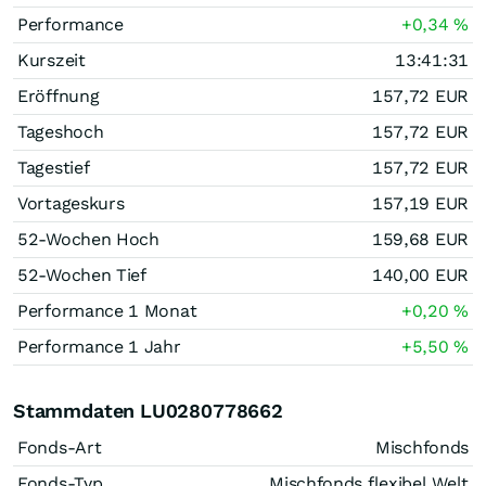
Performance
+0,34
%
Kurszeit
13:41:31
Eröffnung
157,72
EUR
Tageshoch
157,72
EUR
Tagestief
157,72
EUR
Vortageskurs
157,19
EUR
52-Wochen Hoch
159,68
EUR
52-Wochen Tief
140,00
EUR
Performance 1 Monat
+0,20
%
Performance 1 Jahr
+5,50
%
Stammdaten LU0280778662
Fonds-Art
Mischfonds
Fonds-Typ
Mischfonds flexibel Welt