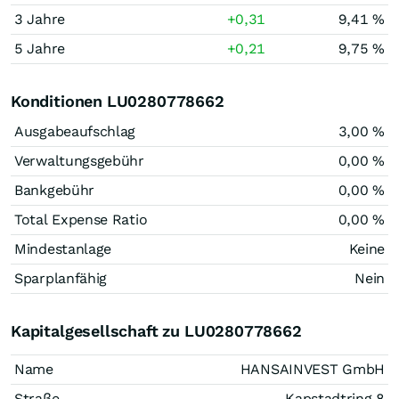
3 Jahre
+0,31
9,41 %
5 Jahre
+0,21
9,75 %
Konditionen LU0280778662
Ausgabeaufschlag
3,00 %
Verwaltungsgebühr
0,00 %
Bankgebühr
0,00 %
Total Expense Ratio
0,00 %
Mindestanlage
Keine
Sparplanfähig
Nein
Kapitalgesellschaft zu LU0280778662
Name
HANSAINVEST GmbH
Straße
Kapstadtring 8