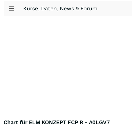
Kurse, Daten, News & Forum
Chart für ELM KONZEPT FCP R - A0LGV7