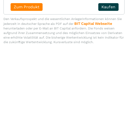
Zum Produkt
Kaufen
Den Verkaufsprospekt und die wesentlichen Anlegerinformationen können Sie
BIT Capital Webseite
jederzeit in deutscher Sprache als PDF auf der
herunterladen oder per E-Mail an BIT Capital anfordern. Die Fonds weisen
aufgrund ihrer Zusammensetzung und des möglichen Einsatzes von Derivaten
eine erhöhte Volatilität auf. Die bisherige Wertentwicklung ist kein Indikator für
die zukünftige Wertentwicklung. Kursverluste sind möglich.