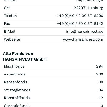
Ort
22297 Hamburg
Telefon
+49 (0)40 / 3 00 57-6296
Fax
+49 (0)40 / 30 0 57-6142
E-Mail
info@hansainvest.de
Webseite
www.hansainvest.com
Alle Fonds von
HANSAINVEST GmbH
Mischfonds
294
Aktienfonds
230
Rentenfonds
80
Strategiefonds
34
Rohstofffonds
12
Garantiefonds
3