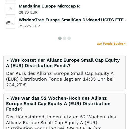
Mandarine Europe Microcap R
28,70
EUR
WisdomTree Europe SmallCap Dividend UCITS ETF - 
25,725
EUR
zur Fonds Suche »
Was kostet der Allianz Europe Small Cap Equity
A (EUR) Distribution Fonds?
Der Kurs des Allianz Europe Small Cap Equity A
(EUR) Distribution Fonds liegt am 14:35 Uhr bei
234,27
€
.
Was war das 52 Wochen-Hoch des Allianz
Europe Small Cap Equity A (EUR) Distribution
Fonds?
Der Höchststand, in den letzten 52 Wochen, des
Allianz Europe Small Cap Equity A (EUR)
Distribution Fonds lag bei 239,40
EUR
(am