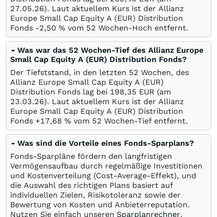
27.05.26
). Laut aktuellem Kurs ist der Allianz
Europe Small Cap Equity A (EUR) Distribution
Fonds -2,50
%
vom 52 Wochen-Hoch entfernt.
Was war das 52 Wochen-Tief des Allianz Europe
Small Cap Equity A (EUR) Distribution Fonds?
Der Tiefststand, in den letzten 52 Wochen, des
Allianz Europe Small Cap Equity A (EUR)
Distribution Fonds lag bei 198,35
EUR
(am
23.03.26
). Laut aktuellem Kurs ist der Allianz
Europe Small Cap Equity A (EUR) Distribution
Fonds +17,68
%
vom 52 Wochen-Tief entfernt.
Was sind die Vorteile eines Fonds-Sparplans?
Fonds-Sparpläne fördern den langfristigen
Vermögensaufbau durch regelmäßige Investitionen
und Kostenverteilung (Cost-Average-Effekt), und
die Auswahl des richtigen Plans basiert auf
individuellen Zielen, Risikotoleranz sowie der
Bewertung von Kosten und Anbieterreputation.
Nutzen Sie einfach unseren
Sparplanrechner
.