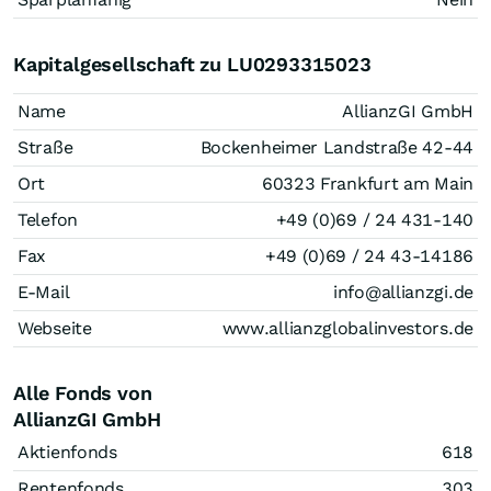
Kapitalgesellschaft zu LU0293315023
Name
AllianzGI GmbH
Straße
Bockenheimer Landstraße 42-44
Ort
60323 Frankfurt am Main
Telefon
+49 (0)69 / 24 431-140
Fax
+49 (0)69 / 24 43-14186
E-Mail
info@allianzgi.de
Webseite
www.allianzglobalinvestors.de
Alle Fonds von
AllianzGI GmbH
Aktienfonds
618
Rentenfonds
303