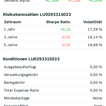
Jensens Alpha
+0,18
%
-0,13
%
+0,00
%
Risikokennzahlen LU0293315023
Zeitraum
Sharpe Ratio
Volatilität
1 Jahr
+0,13
17,29 %
3 Jahre
-0,02
16,14 %
5 Jahre
-0,22
18,89 %
Konditionen LU0293315023
Ausgabeaufschlag
5,00 %
Verwaltungsgebühr
0,00 %
Bankgebühr
0,00 %
Total Expense Ratio
0,00 %
Mindestanlage
Keine
Sparplanfähig
Nein