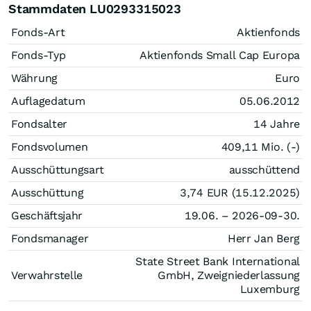
Stammdaten LU0293315023
Fonds-Art
Aktienfonds
Fonds-Typ
Aktienfonds Small Cap Europa
Währung
Euro
Auflagedatum
05.06.2012
Fondsalter
14 Jahre
Fondsvolumen
409,11 Mio. (-)
Ausschüttungsart
ausschüttend
Ausschüttung
3,74
EUR
(15.12.2025)
Geschäftsjahr
19.06. – 2026-09-30.
Fondsmanager
Herr Jan Berg
State Street Bank International
Verwahrstelle
GmbH, Zweigniederlassung
Luxemburg