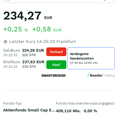
234,27
EUR
+0,25
+0,58
%
EUR
Letzter Kurs
14:35:20
Frankfurt
Geldkurs
234,26
EUR
Verkauf
Verlängerte
15:12:31
220
STK
Handelszeiten
Briefkurs
237,63
EUR
07:30 bis 23:00 Uhr
Kauf
15:12:31
220
STK
Fonds-Typ
Fonds-Volumen
Verwaltungsgebüh
Aktienfonds Small Cap Europa
409,110 Mio.
0,00
%