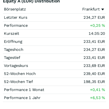
Equity A (EUR) Distribution
Börsenplatz
Frankfurt
Letzter Kurs
234,27
EUR
Performance
+0,25
%
Kurszeit
14:35:20
Eröffnung
233,41
EUR
Tageshoch
234,27
EUR
Tagestief
233,41
EUR
Vortageskurs
233,69
EUR
52-Wochen Hoch
239,40
EUR
52-Wochen Tief
198,35
EUR
Performance 1 Monat
+0,41
%
Performance 1 Jahr
+6,53
%