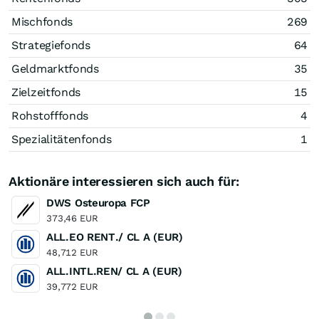
Mischfonds
269
Strategiefonds
64
Geldmarktfonds
35
Zielzeitfonds
15
Rohstofffonds
4
Spezialitätenfonds
1
Aktionäre interessieren sich auch für:
DWS Osteuropa FCP
373,46 EUR
ALL.EO RENT./ CL A (EUR)
48,712 EUR
ALL.INTL.REN/ CL A (EUR)
39,772 EUR