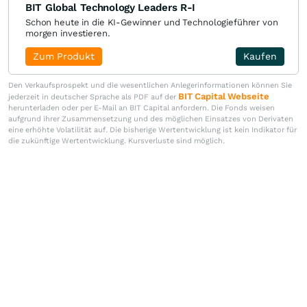
BIT Global Technology Leaders R-I
Schon heute in die KI-Gewinner und Technologieführer von
morgen investieren.
Zum Produkt
Kaufen
Den Verkaufsprospekt und die wesentlichen Anlegerinformationen können Sie
BIT Capital Webseite
jederzeit in deutscher Sprache als PDF auf der
herunterladen oder per E-Mail an BIT Capital anfordern. Die Fonds weisen
aufgrund ihrer Zusammensetzung und des möglichen Einsatzes von Derivaten
eine erhöhte Volatilität auf. Die bisherige Wertentwicklung ist kein Indikator für
die zukünftige Wertentwicklung. Kursverluste sind möglich.