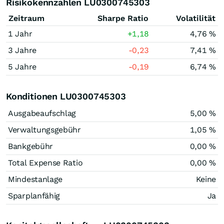
Risikokennzahlen LU0300745303
Zeitraum
Sharpe Ratio
Volatilität
1 Jahr
+1,18
4,76 %
3 Jahre
-0,23
7,41 %
5 Jahre
-0,19
6,74 %
Konditionen LU0300745303
Ausgabeaufschlag
5,00 %
Verwaltungsgebühr
1,05 %
Bankgebühr
0,00 %
Total Expense Ratio
0,00 %
Mindestanlage
Keine
Sparplanfähig
Ja