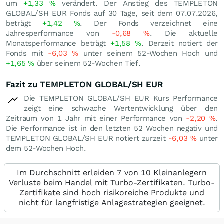
um
+1,33
%
verändert. Der Anstieg des TEMPLETON
GLOBAL/SH EUR Fonds auf 30 Tage, seit dem 07.07.2026,
beträgt
+1,42
%
. Der Fonds verzeichnet eine
Jahresperformance von
-0,68
%
. Die aktuelle
Monatsperformance beträgt
+1,58
%
. Derzeit notiert der
Fonds mit
-6,03
%
unter seinem 52-Wochen Hoch und
+1,65
%
über seinem 52-Wochen Tief.
Fazit zu TEMPLETON GLOBAL/SH EUR
Die TEMPLETON GLOBAL/SH EUR Kurs Performance
zeigt eine schwache Wertentwicklung über den
Zeitraum von 1 Jahr mit einer Performance von
-2,20
%
.
Die Performance ist in den letzten 52 Wochen negativ und
TEMPLETON GLOBAL/SH EUR notiert zurzeit
-6,03
%
unter
dem 52-Wochen Hoch.
Im Durchschnitt erleiden 7 von 10 Kleinanlegern
Verluste beim Handel mit Turbo-Zertifikaten. Turbo-
Zertifikate sind hoch risikoreiche Produkte und
nicht für langfristige Anlagestrategien geeignet.