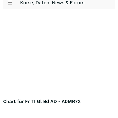
Kurse, Daten, News & Forum
Chart für Fr TI Gl Bd AD - A0MR7X