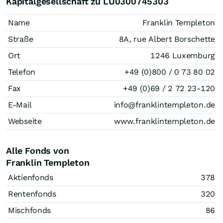
Kapitalgesellschaft zu LU0300745303
Name
Franklin Templeton
Straße
8A, rue Albert Borschette
Ort
1246 Luxemburg
Telefon
+49 (0)800 / 0 73 80 02
Fax
+49 (0)69 / 2 72 23-120
E-Mail
info@franklintempleton.de
Webseite
www.franklintempleton.de
Alle Fonds von
Franklin Templeton
Aktienfonds
378
Rentenfonds
320
Mischfonds
86