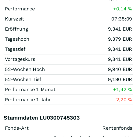
Performance
+0,14
%
Kurszeit
07:35:09
Eröffnung
9,341
EUR
Tageshoch
9,379
EUR
Tagestief
9,341
EUR
Vortageskurs
9,341
EUR
52-Wochen Hoch
9,940
EUR
52-Wochen Tief
9,190
EUR
Performance 1 Monat
+1,42
%
Performance 1 Jahr
-2,20
%
Stammdaten LU0300745303
Fonds-Art
Rentenfonds