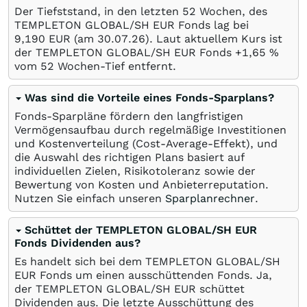
Der Tiefststand, in den letzten 52 Wochen, des
TEMPLETON GLOBAL/SH EUR Fonds lag bei
9,190
EUR
(am
30.07.26
). Laut aktuellem Kurs ist
der TEMPLETON GLOBAL/SH EUR Fonds +1,65
%
vom 52 Wochen-Tief entfernt.
Was sind die Vorteile eines Fonds-Sparplans?
Fonds-Sparpläne fördern den langfristigen
Vermögensaufbau durch regelmäßige Investitionen
und Kostenverteilung (Cost-Average-Effekt), und
die Auswahl des richtigen Plans basiert auf
individuellen Zielen, Risikotoleranz sowie der
Bewertung von Kosten und Anbieterreputation.
Nutzen Sie einfach unseren
Sparplanrechner
.
Schüttet der TEMPLETON GLOBAL/SH EUR
Fonds Dividenden aus?
Es handelt sich bei dem TEMPLETON GLOBAL/SH
EUR Fonds um einen ausschüttenden Fonds. Ja,
der TEMPLETON GLOBAL/SH EUR schüttet
Dividenden aus. Die letzte Ausschüttung des