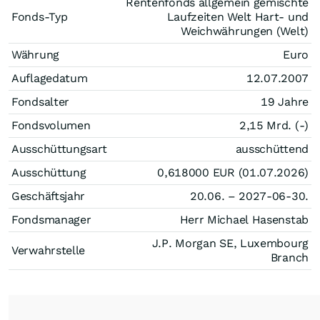
Rentenfonds allgemein gemischte
Fonds-Typ
Laufzeiten Welt Hart- und
Weichwährungen (Welt)
Währung
Euro
Auflagedatum
12.07.2007
Fondsalter
19 Jahre
Fondsvolumen
2,15 Mrd. (-)
Ausschüttungsart
ausschüttend
Ausschüttung
0,618000
EUR
(01.07.2026)
Geschäftsjahr
20.06. – 2027-06-30.
Fondsmanager
Herr Michael Hasenstab
J.P. Morgan SE, Luxembourg
Verwahrstelle
Branch