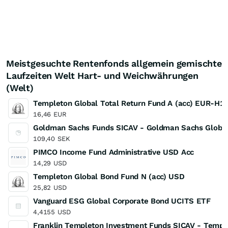
Meistgesuchte Rentenfonds allgemein gemischte
Laufzeiten Welt Hart- und Weichwährungen
(Welt)
Templeton Global Total Return Fund A (acc) EUR-H1
16,46
EUR
Goldman Sachs Funds SICAV - Goldman Sachs Global 
109,40
SEK
PIMCO Income Fund Administrative USD Acc
14,29
USD
Templeton Global Bond Fund N (acc) USD
25,82
USD
Vanguard ESG Global Corporate Bond UCITS ETF
4,4155
USD
Franklin Templeton Investment Funds SICAV - Templ