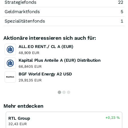
Strategiefonds
22
Geldmarktfonds
5
Spezialitätenfonds
1
Aktionäre interessieren sich auch für:
ALL.EO RENT./ CL A (EUR)
48,909 EUR
Kapital Plus Anteile A (EUR) Distribution
66,8405 EUR
BGF World Energy A2 USD
29,9135 EUR
Mehr entdecken
+0,23
%
RTL Group
32,43 EUR