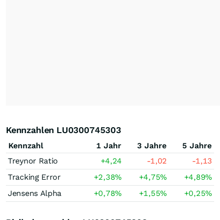
Kennzahlen LU0300745303
Kennzahl
1 Jahr
3 Jahre
5 Jahre
Treynor Ratio
+4,24
-1,02
-1,13
Tracking Error
+2,38
%
+4,75
%
+4,89
%
Jensens Alpha
+0,78
%
+1,55
%
+0,25
%