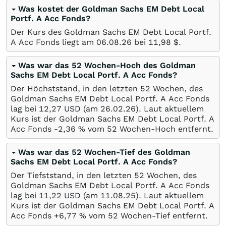
Was kostet der Goldman Sachs EM Debt Local
Portf. A Acc Fonds?
Der Kurs des Goldman Sachs EM Debt Local Portf.
A Acc Fonds liegt am
06.08.26
bei 11,98
$
.
Was war das 52 Wochen-Hoch des Goldman
Sachs EM Debt Local Portf. A Acc Fonds?
Der Höchststand, in den letzten 52 Wochen, des
Goldman Sachs EM Debt Local Portf. A Acc Fonds
lag bei 12,27
USD
(am
26.02.26
). Laut aktuellem
Kurs ist der Goldman Sachs EM Debt Local Portf. A
Acc Fonds -2,36
%
vom 52 Wochen-Hoch entfernt.
Was war das 52 Wochen-Tief des Goldman
Sachs EM Debt Local Portf. A Acc Fonds?
Der Tiefststand, in den letzten 52 Wochen, des
Goldman Sachs EM Debt Local Portf. A Acc Fonds
lag bei 11,22
USD
(am
11.08.25
). Laut aktuellem
Kurs ist der Goldman Sachs EM Debt Local Portf. A
Acc Fonds +6,77
%
vom 52 Wochen-Tief entfernt.