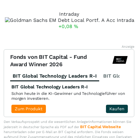
Intraday
+0,08
%
Anzeige
Fonds von BIT Capital - Fund
Award Winner 2026
BIT Global Technology Leaders R-I
BIT Global Fi
BIT Global Technology Leaders R-I
Schon heute in die KI-Gewinner und Technologieführer von
morgen investieren.
Zum Produkt
Kaufen
Den Verkaufsprospekt und die wesentlichen Anlegerinformationen können Sie
BIT Capital Webseite
jederzeit in deutscher Sprache als PDF auf der
herunterladen oder per E-Mail an BIT Capital anfordern. Die Fonds weisen
aufgrund ihrer Zusammensetzung und des möglichen Einsatzes von Derivaten