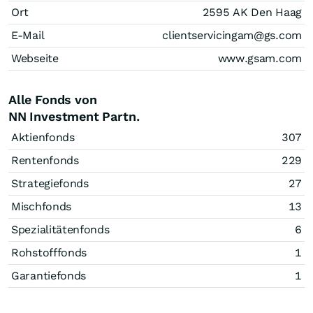
Ort
2595 AK Den Haag
E-Mail
clientservicingam@gs.com
Webseite
www.gsam.com
Alle Fonds von
NN Investment Partn.
Aktienfonds
307
Rentenfonds
229
Strategiefonds
27
Mischfonds
13
Spezialitätenfonds
6
Rohstofffonds
1
Garantiefonds
1