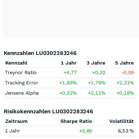
Kennzahlen LU0302283246
Kennzahl
1 Jahr
3 Jahre
5 Jahre
Treynor Ratio
+4,77
+0,32
-0,09
Tracking Error
+1,86
%
+1,76
%
+2,31
%
Jensens Alpha
+0,22
%
+0,11
%
+0,18
%
Risikokennzahlen LU0302283246
Zeitraum
Sharpe Ratio
Volatilität
1 Jahr
+0,85
6,53 %