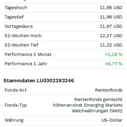
Tageshoch
11,98
USD
Tagestief
11,98
USD
Vortageskurs
11,97
USD
52-Wochen Hoch
12,27
USD
52-Wochen Tief
11,22
USD
Performance 1 Monat
+1,18
%
Performance 1 Jahr
+6,77
%
Stammdaten LU0302283246
Fonds-Art
Rentenfonds
Rentenfonds gemischt
Fonds-Typ
höherverzinst Emerging Markets
Weichwährungen (Welt)
Währung
US-Dollar