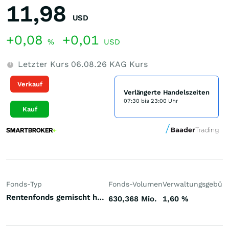
11,98
USD
+0,08
+0,01
%
USD
Letzter Kurs
06.08.26
KAG Kurs
Verkauf
Verlängerte Handelszeiten
07:30 bis 23:00 Uhr
Kauf
Fonds-Typ
Fonds-Volumen
Verwaltungsgebüh
Rentenfonds gemischt höherverzinst Emerging Markets Weichwährungen (Welt)
630,368 Mio.
1,60
%