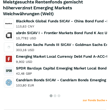
Meistgesuchte Rentenfonds gemischt
höherverzinst Emerging Markets
Weichwährungen (Welt)
BlackRock Global Funds SICAV - China Bond Fund -D
115,63
CNY
abrdn SICAV I - Frontier Markets Bond Fund K Acc U
10,7782
USD
Goldman Sachs Funds III SICAV - Goldman Sachs Eme
303,16
USD
Emerging Market Local Currency Debt Fund A-ACC-
9,902
USD
SPDR Barclays Capital Emerging Market Local Bond 
42,48
GBP
Candriam Bonds SICAV - Candriam Bonds Emerging De
103,80
EUR
zur Fonds Suche »