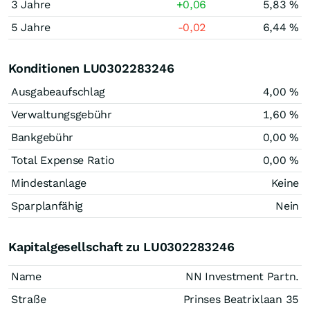
3 Jahre
+0,06
5,83 %
5 Jahre
-0,02
6,44 %
Konditionen LU0302283246
Ausgabeaufschlag
4,00 %
Verwaltungsgebühr
1,60 %
Bankgebühr
0,00 %
Total Expense Ratio
0,00 %
Mindestanlage
Keine
Sparplanfähig
Nein
Kapitalgesellschaft zu LU0302283246
Name
NN Investment Partn.
Straße
Prinses Beatrixlaan 35