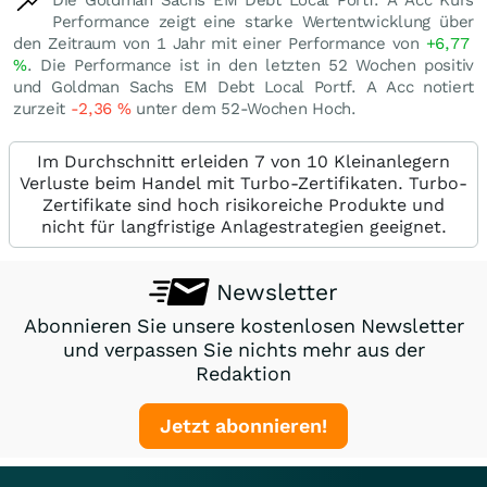
Die Goldman Sachs EM Debt Local Portf. A Acc Kurs
Performance zeigt eine starke Wertentwicklung über
den Zeitraum von 1 Jahr mit einer Performance von
+6,77
%
. Die Performance ist in den letzten 52 Wochen positiv
und Goldman Sachs EM Debt Local Portf. A Acc notiert
zurzeit
-2,36
%
unter dem 52-Wochen Hoch.
Im Durchschnitt erleiden 7 von 10 Kleinanlegern
Verluste beim Handel mit Turbo-Zertifikaten. Turbo-
Zertifikate sind hoch risikoreiche Produkte und
nicht für langfristige Anlagestrategien geeignet.
Newsletter
Abonnieren Sie unsere kostenlosen Newsletter
und verpassen Sie nichts mehr aus der
Redaktion
Jetzt abonnieren!