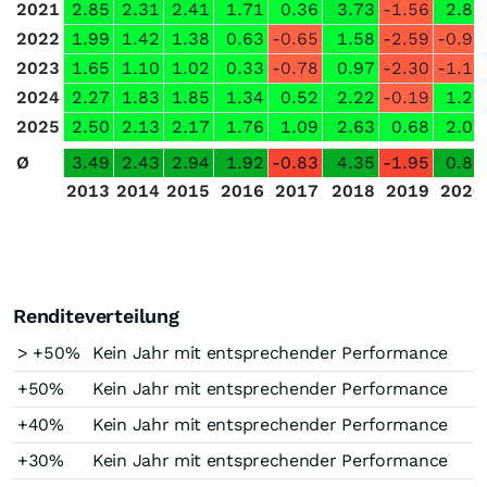
2021
2.85
2.31
2.41
1.71
0.36
3.73
-1.56
2.82
2022
1.99
1.42
1.38
0.63
-0.65
1.58
-2.59
-0.97
2023
1.65
1.10
1.02
0.33
-0.78
0.97
-2.30
-1.12
2024
2.27
1.83
1.85
1.34
0.52
2.22
-0.19
1.25
2025
2.50
2.13
2.17
1.76
1.09
2.63
0.68
2.02
Ø
3.49
2.43
2.94
1.92
-0.83
4.35
-1.95
0.80
2013
2014
2015
2016
2017
2018
2019
2020
Renditeverteilung
> +50%
Kein Jahr mit entsprechender Performance
+50%
Kein Jahr mit entsprechender Performance
+40%
Kein Jahr mit entsprechender Performance
+30%
Kein Jahr mit entsprechender Performance