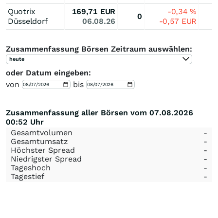
Quotrix
169,71
EUR
-0,34
%
0
Düsseldorf
06.08.26
-0,57
EUR
Zusammenfassung Börsen Zeitraum auswählen:
heute
oder Datum eingeben:
von
bis
Zusammenfassung aller Börsen vom 07.08.2026
00:52 Uhr
Gesamtvolumen
-
Gesamtumsatz
-
Höchster Spread
-
Niedrigster Spread
-
Tageshoch
-
Tagestief
-