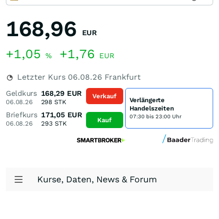
168,96
EUR
+1,05
+1,76
%
EUR
Letzter Kurs
06.08.26
Frankfurt
Geldkurs
168,29
EUR
Verkauf
Verlängerte
06.08.26
298
STK
Handelszeiten
Briefkurs
171,05
EUR
07:30 bis 23:00 Uhr
Kauf
06.08.26
293
STK
Kurse, Daten, News & Forum