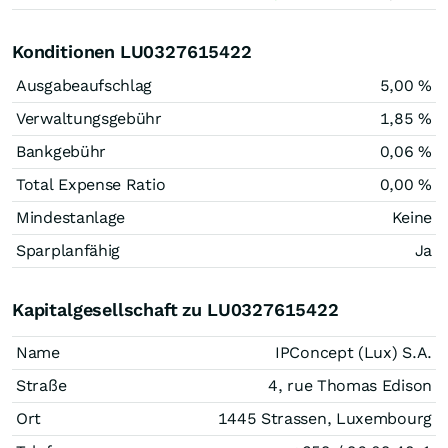
Konditionen LU0327615422
Ausgabeaufschlag
5,00 %
Verwaltungsgebühr
1,85 %
Bankgebühr
0,06 %
Total Expense Ratio
0,00 %
Mindestanlage
Keine
Sparplanfähig
Ja
Kapitalgesellschaft zu LU0327615422
Name
IPConcept (Lux) S.A.
Straße
4, rue Thomas Edison
Ort
1445 Strassen, Luxembourg