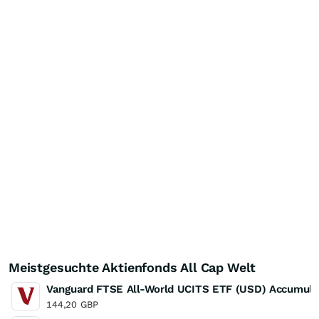
Meistgesuchte Aktienfonds All Cap Welt
Vanguard FTSE All-World UCITS ETF (USD) Accumula
144,20
GBP