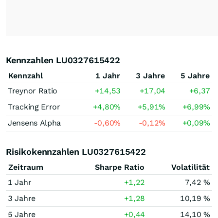
Kennzahlen LU0327615422
Kennzahl
1 Jahr
3 Jahre
5 Jahre
Treynor Ratio
+14,53
+17,04
+6,37
Tracking Error
+4,80
%
+5,91
%
+6,99
%
Jensens Alpha
-0,60
%
-0,12
%
+0,09
%
Risikokennzahlen LU0327615422
Zeitraum
Sharpe Ratio
Volatilität
1 Jahr
+1,22
7,42 %
3 Jahre
+1,28
10,19 %
5 Jahre
+0,44
14,10 %