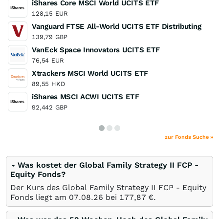
iShares Core MSCI World UCITS ETF
128,15
EUR
Vanguard FTSE All-World UCITS ETF Distributing
139,79
GBP
VanEck Space Innovators UCITS ETF
76,54
EUR
Xtrackers MSCI World UCITS ETF
89,55
HKD
iShares MSCI ACWI UCITS ETF
92,442
GBP
zur Fonds Suche »
Was kostet der Global Family Strategy II FCP -
Equity Fonds?
Der Kurs des Global Family Strategy II FCP - Equity
Fonds liegt am
07.08.26
bei 177,87
€
.