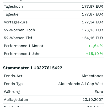
Tageshoch
177,87
EUR
Tagestief
177,87
EUR
Vortageskurs
177,34
EUR
52-Wochen Hoch
178,13
EUR
52-Wochen Tief
154,16
EUR
Performance 1 Monat
+1,64
%
Performance 1 Jahr
+15,10
%
Stammdaten LU0327615422
Fonds-Art
Aktienfonds
Fonds-Typ
Aktienfonds All Cap Welt
Währung
Euro
Auflagedatum
23.10.2007