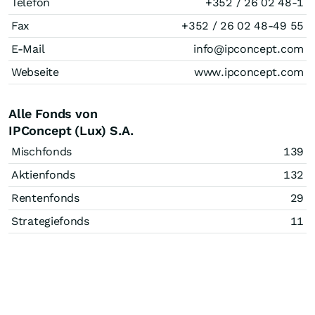
Telefon
+352 / 26 02 48-1
Fax
+352 / 26 02 48-49 55
E-Mail
info@ipconcept.com
Webseite
www.ipconcept.com
Alle Fonds von
IPConcept (Lux) S.A.
Mischfonds
139
Aktienfonds
132
Rentenfonds
29
Strategiefonds
11