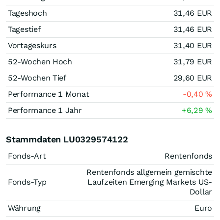
Tageshoch
31,46
EUR
Tagestief
31,46
EUR
Vortageskurs
31,40
EUR
52-Wochen Hoch
31,79
EUR
52-Wochen Tief
29,60
EUR
Performance 1 Monat
-0,40
%
Performance 1 Jahr
+6,29
%
Stammdaten LU0329574122
Fonds-Art
Rentenfonds
Rentenfonds allgemein gemischte
Fonds-Typ
Laufzeiten Emerging Markets US-
Dollar
Währung
Euro