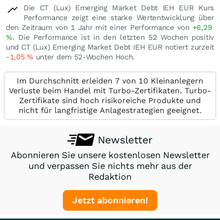
Die CT (Lux) Emerging Market Debt IEH EUR Kurs
Performance zeigt eine starke Wertentwicklung über
den Zeitraum von 1 Jahr mit einer Performance von
+6,29
%
. Die Performance ist in den letzten 52 Wochen positiv
und CT (Lux) Emerging Market Debt IEH EUR notiert zurzeit
-1,05
%
unter dem 52-Wochen Hoch.
Im Durchschnitt erleiden 7 von 10 Kleinanlegern
Verluste beim Handel mit Turbo-Zertifikaten. Turbo-
Zertifikate sind hoch risikoreiche Produkte und
nicht für langfristige Anlagestrategien geeignet.
Newsletter
Abonnieren Sie unsere kostenlosen Newsletter
und verpassen Sie nichts mehr aus der
Redaktion
Jetzt abonnieren!