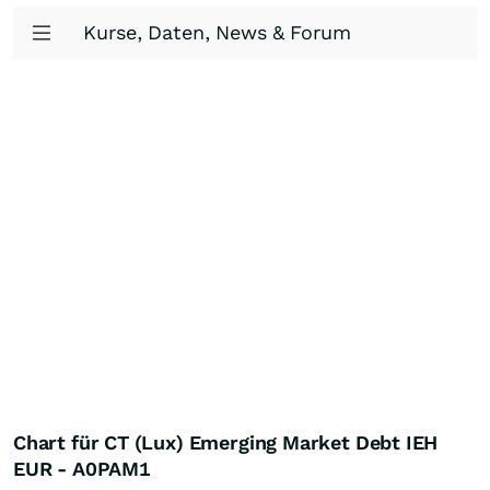
Kurse, Daten, News & Forum
Chart für CT (Lux) Emerging Market Debt IEH
EUR - A0PAM1