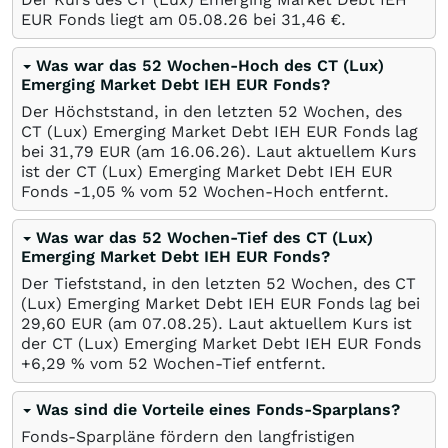
EUR Fonds liegt am
05.08.26
bei 31,46
€
.
Was war das 52 Wochen-Hoch des CT (Lux)
Emerging Market Debt IEH EUR Fonds?
Der Höchststand, in den letzten 52 Wochen, des
CT (Lux) Emerging Market Debt IEH EUR Fonds lag
bei 31,79
EUR
(am
16.06.26
). Laut aktuellem Kurs
ist der CT (Lux) Emerging Market Debt IEH EUR
Fonds -1,05
%
vom 52 Wochen-Hoch entfernt.
Was war das 52 Wochen-Tief des CT (Lux)
Emerging Market Debt IEH EUR Fonds?
Der Tiefststand, in den letzten 52 Wochen, des CT
(Lux) Emerging Market Debt IEH EUR Fonds lag bei
29,60
EUR
(am
07.08.25
). Laut aktuellem Kurs ist
der CT (Lux) Emerging Market Debt IEH EUR Fonds
+6,29
%
vom 52 Wochen-Tief entfernt.
Was sind die Vorteile eines Fonds-Sparplans?
Fonds-Sparpläne fördern den langfristigen