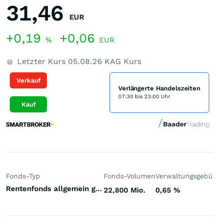
31,46
EUR
+0,19
+0,06
%
EUR
Letzter Kurs
05.08.26
KAG Kurs
Verkauf
Verlängerte Handelszeiten
07:30 bis 23:00 Uhr
Kauf
Fonds-Typ
Fonds-Volumen
Verwaltungsgebüh
Rentenfonds allgemein gemischte Laufzeiten Emerging Markets US-Dollar
22,800 Mio.
0,65
%