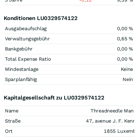
Konditionen LU0329574122
Ausgabeaufschlag
0,00 %
Verwaltungsgebühr
0,65 %
Bankgebühr
0,00 %
Total Expense Ratio
0,00 %
Mindestanlage
Keine
Sparplanfähig
Nein
Kapitalgesellschaft zu LU0329574122
Name
Threadneedle Man 
Straße
47, avenue J. F. Kenn
Ort
1855 Luxemb