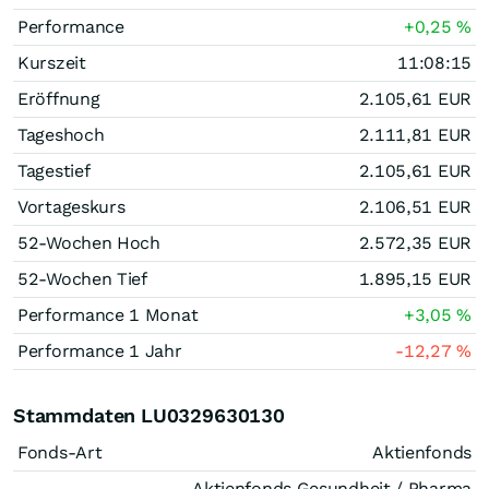
Performance
+0,25
%
Kurszeit
11:08:15
Eröffnung
2.105,61
EUR
Tageshoch
2.111,81
EUR
Tagestief
2.105,61
EUR
Vortageskurs
2.106,51
EUR
52-Wochen Hoch
2.572,35
EUR
52-Wochen Tief
1.895,15
EUR
Performance 1 Monat
+3,05
%
Performance 1 Jahr
-12,27
%
Stammdaten LU0329630130
Fonds-Art
Aktienfonds
Aktienfonds Gesundheit / Pharma