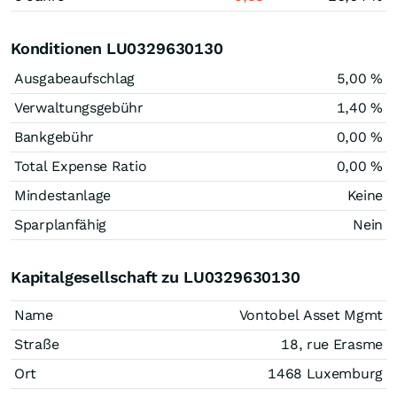
Konditionen LU0329630130
Ausgabeaufschlag
5,00 %
Verwaltungsgebühr
1,40 %
Bankgebühr
0,00 %
Total Expense Ratio
0,00 %
Mindestanlage
Keine
Sparplanfähig
Nein
Kapitalgesellschaft zu LU0329630130
Name
Vontobel Asset Mgmt
Straße
18, rue Erasme
Ort
1468 Luxemburg