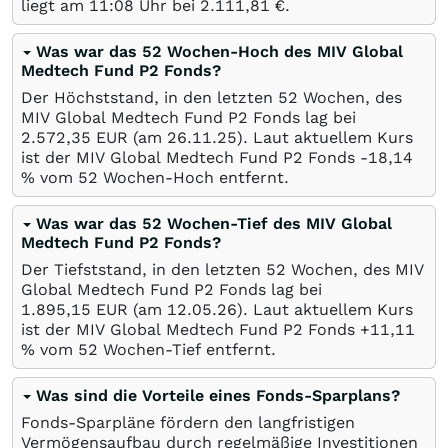
liegt am 11:08 Uhr bei 2.111,81
€
.
Was war das 52 Wochen-Hoch des MIV Global
Medtech Fund P2 Fonds?
Der Höchststand, in den letzten 52 Wochen, des
MIV Global Medtech Fund P2 Fonds lag bei
2.572,35
EUR
(am
26.11.25
). Laut aktuellem Kurs
ist der MIV Global Medtech Fund P2 Fonds -18,14
%
vom 52 Wochen-Hoch entfernt.
Was war das 52 Wochen-Tief des MIV Global
Medtech Fund P2 Fonds?
Der Tiefststand, in den letzten 52 Wochen, des MIV
Global Medtech Fund P2 Fonds lag bei
1.895,15
EUR
(am
12.05.26
). Laut aktuellem Kurs
ist der MIV Global Medtech Fund P2 Fonds +11,11
%
vom 52 Wochen-Tief entfernt.
Was sind die Vorteile eines Fonds-Sparplans?
Fonds-Sparpläne fördern den langfristigen
Vermögensaufbau durch regelmäßige Investitionen