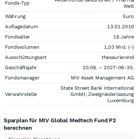
Fonds-Typ
Welt
Währung
Euro
Auflagedatum
13.01.2010
Fondsalter
16 Jahre
Fondsvolumen
1,03 Mrd. (-)
Ausschüttungsart
thesaurierend
Geschäftsjahr
20.06. – 2027-06-30.
Fondsmanager
MIV Asset Management AG
State Street Bank International
Verwahrstelle
GmbH, Zweigniederlassung
Luxemburg
Sparplan für MIV Global Medtech Fund P2
berechnen