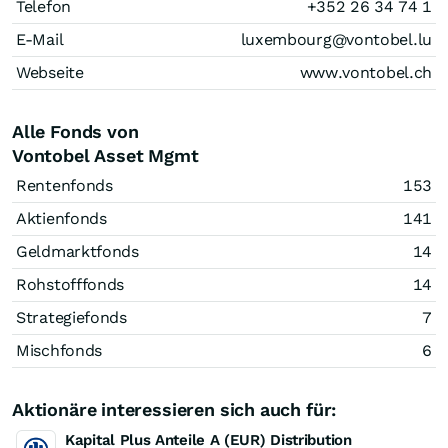
Telefon
+352 26 34 74 1
E-Mail
luxembourg@vontobel.lu
Webseite
www.vontobel.ch
Alle Fonds von
Vontobel Asset Mgmt
Rentenfonds
153
Aktienfonds
141
Geldmarktfonds
14
Rohstofffonds
14
Strategiefonds
7
Mischfonds
6
Aktionäre interessieren sich auch für:
Kapital Plus Anteile A (EUR) Distribution