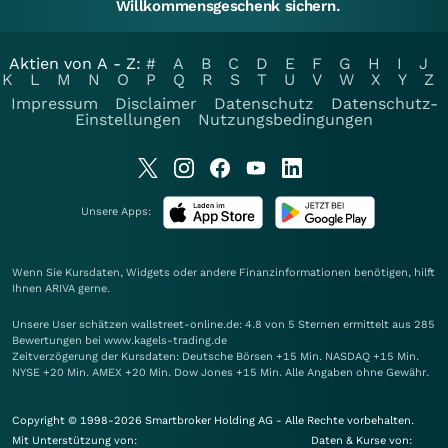
Willkommensgeschenk sichern.
Aktien von A - Z:
#
A
B
C
D
E
F
G
H
I
J
K
L
M
N
O
P
Q
R
S
T
U
V
W
X
Y
Z
Impressum
Disclaimer
Datenschutz
Datenschutz-
Einstellungen
Nutzungsbedingungen
Unsere Apps:
Wenn Sie Kursdaten, Widgets oder andere Finanzinformationen benötigen, hilft
Ihnen
ARIVA
gerne.
Unsere User schätzen wallstreet-online.de: 4.8 von 5 Sternen ermittelt aus 285
Bewertungen bei www.kagels-trading.de
Zeitverzögerung der Kursdaten: Deutsche Börsen +15 Min. NASDAQ +15 Min.
NYSE +20 Min. AMEX +20 Min. Dow Jones +15 Min. Alle Angaben ohne Gewähr.
Copyright © 1998-2026 Smartbroker Holding AG - Alle Rechte vorbehalten.
Mit Unterstützung von:
Daten & Kurse von: