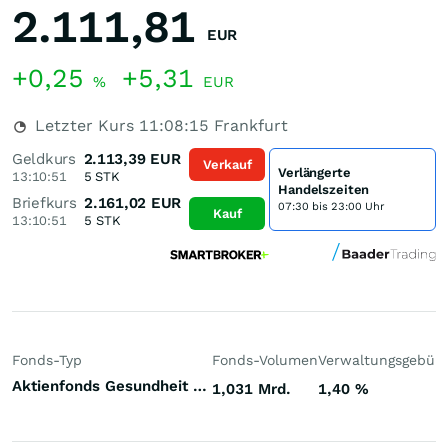
2.111,81
EUR
+0,25
+5,31
%
EUR
Letzter Kurs
11:08:15
Frankfurt
Geldkurs
2.113,39
EUR
Verkauf
Verlängerte
13:10:51
5
STK
Handelszeiten
Briefkurs
2.161,02
EUR
07:30 bis 23:00 Uhr
Kauf
13:10:51
5
STK
Fonds-Typ
Fonds-Volumen
Verwaltungsgebüh
Aktienfonds Gesundheit / Pharma Welt
1,031 Mrd.
1,40
%