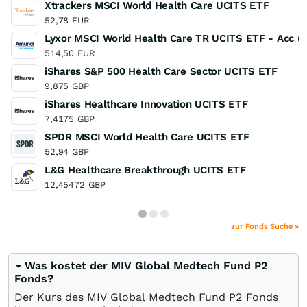
Xtrackers MSCI World Health Care UCITS ETF
52,78
EUR
Lyxor MSCI World Health Care TR UCITS ETF - Acc (
514,50
EUR
iShares S&P 500 Health Care Sector UCITS ETF
9,875
GBP
iShares Healthcare Innovation UCITS ETF
7,4175
GBP
SPDR MSCI World Health Care UCITS ETF
52,94
GBP
L&G Healthcare Breakthrough UCITS ETF
12,45472
GBP
zur Fonds Suche »
Was kostet der MIV Global Medtech Fund P2
Fonds?
Der Kurs des MIV Global Medtech Fund P2 Fonds