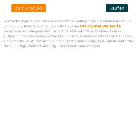
Zum Produkt
Kaufen
Den Verkaufsprospekt und die wesentlichen Anlegerinformationen können Sie
BIT Capital Webseite
jederzeit in deutscher Sprache als PDF auf der
herunterladen oder per E-Mail an BIT Capital anfordern. Die Fonds weisen
aufgrund ihrer Zusammensetzung und des möglichen Einsatzes von Derivaten
eine erhöhte Volatilität auf. Die bisherige Wertentwicklung ist kein Indikator für
die zukünftige Wertentwicklung. Kursverluste sind möglich.