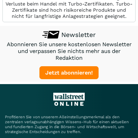
Verluste beim Handel mit Turbo-Zertifikaten. Turbo-
Zertifikate sind hoch risikoreiche Produkte und
nicht für langfristige Anlagestrategien geeignet.
Newsletter
Abonnieren Sie unsere kostenlosen Newsletter
und verpassen Sie nichts mehr aus der
Redaktion
Jetzt abonnieren!
Profitieren Sie von unserem Alleinstellungsmerkmal als den
zentralen verlagsunabhängigen Wissens-Hub für einen aktuellen
und fundierten Zugang in die Börsen- und Wirtschaftswelt, um
strategische Entscheidungen zu treffen.