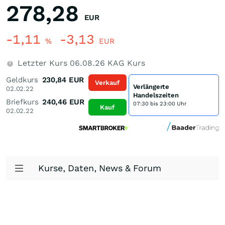
278,28
EUR
-1,11
-3,13
%
EUR
Letzter Kurs
06.08.26
KAG Kurs
Geldkurs
230,84
EUR
Verkauf
Verlängerte
02.02.22
Handelszeiten
Briefkurs
240,46
EUR
07:30 bis 23:00 Uhr
Kauf
02.02.22
Kurse, Daten, News & Forum