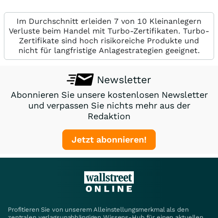
Im Durchschnitt erleiden 7 von 10 Kleinanlegern
Verluste beim Handel mit Turbo-Zertifikaten. Turbo-
Zertifikate sind hoch risikoreiche Produkte und
nicht für langfristige Anlagestrategien geeignet.
Newsletter
Abonnieren Sie unsere kostenlosen Newsletter
und verpassen Sie nichts mehr aus der
Redaktion
Jetzt abonnieren!
Profitieren Sie von unserem Alleinstellungsmerkmal als den
zentralen verlagsunabhängigen Wissens-Hub für einen aktuellen