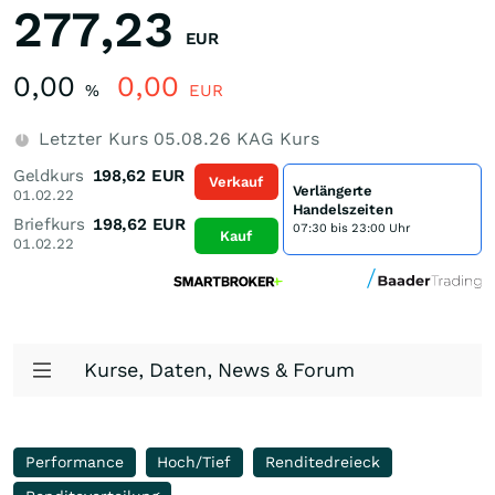
277,23
EUR
0,00
0,00
%
EUR
Letzter Kurs
05.08.26
KAG Kurs
Geldkurs
198,62
EUR
Verkauf
Verlängerte
01.02.22
Handelszeiten
Briefkurs
198,62
EUR
07:30 bis 23:00 Uhr
Kauf
01.02.22
Kurse, Daten, News & Forum
Performance
Hoch/Tief
Renditedreieck