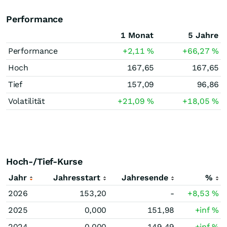
Performance
1 Monat
5 Jahre
Performance
+2,11
%
+66,27
%
Hoch
167,65
167,65
Tief
157,09
96,86
Volatilität
+21,09
%
+18,05
%
Hoch-/Tief-Kurse
Jahr
Jahresstart
Jahresende
%
2026
153,20
-
+8,53
%
2025
0,000
151,98
+inf
%
2024
0,000
149,49
+inf
%