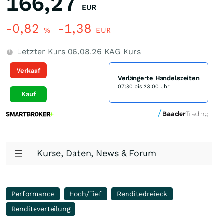
166,27
EUR
-0,82
-1,38
%
EUR
Letzter Kurs
06.08.26
KAG Kurs
Verkauf
Verlängerte Handelszeiten
07:30 bis 23:00 Uhr
Kauf
Kurse, Daten, News & Forum
Performance
Hoch/Tief
Renditedreieck
Renditeverteilung