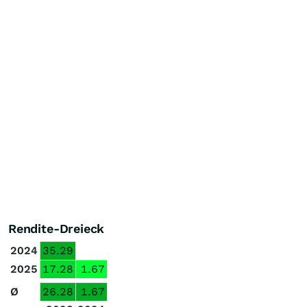
Rendite-Dreieck
2024
35.29
2025
17.28
1.67
Ø
26.28
1.67