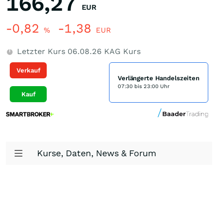
166,27
EUR
-0,82
-1,38
%
EUR
Letzter Kurs
06.08.26
KAG Kurs
Verkauf
Verlängerte Handelszeiten
07:30 bis 23:00 Uhr
Kauf
Kurse, Daten, News & Forum