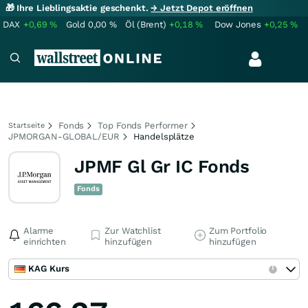
🎁 Ihre Lieblingsaktie geschenkt.
→ Jetzt Depot eröffnen
DAX
+0,69
%
Gold
0,00
%
Öl (Brent)
+0,18
%
Dow Jones
+0,25
%
Fonds
Top Fonds Performer
Startseite
JPMORGAN-GLOBAL/EUR
Handelsplätze
JPMF Gl Gr IC Fonds
Fonds
Alarme
Zur Watchlist
Zum Portfolio
einrichten
hinzufügen
hinzufügen
KAG Kurs