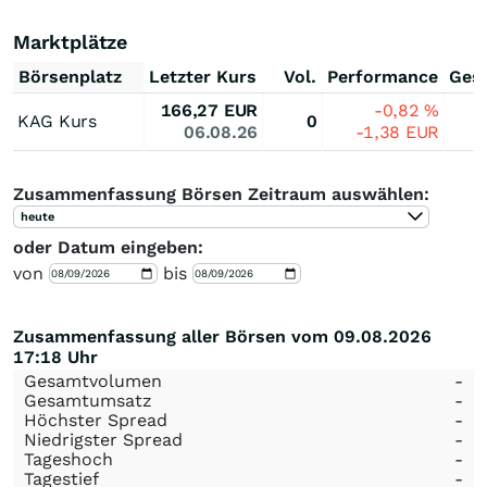
Marktplätze
Börsenplatz
Letzter Kurs
Vol.
Performance
Ges
166,27
EUR
-0,82
%
KAG Kurs
0
06.08.26
-1,38
EUR
Zusammenfassung Börsen Zeitraum auswählen:
heute
oder Datum eingeben:
von
bis
Zusammenfassung aller Börsen vom 09.08.2026
17:18 Uhr
Gesamtvolumen
-
Gesamtumsatz
-
Höchster Spread
-
Niedrigster Spread
-
Tageshoch
-
Tagestief
-