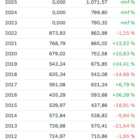
2025
0,000
1.071,57
+inf
%
2024
0,000
799,80
+inf
%
2023
0,000
790,32
+inf
%
2022
873,93
862,98
-1,25
%
2021
768,79
865,02
+12,52
%
2020
679,02
752,58
+10,83
%
2019
543,24
675,85
+24,41
%
2018
635,34
542,08
-14,68
%
2017
591,08
631,24
+6,79
%
2016
435,29
593,68
+36,39
%
2015
539,97
437,86
-18,91
%
2014
572,84
538,82
-5,94
%
2013
726,98
570,41
-21,54
%
2012
724,97
710,86
-1,95
%