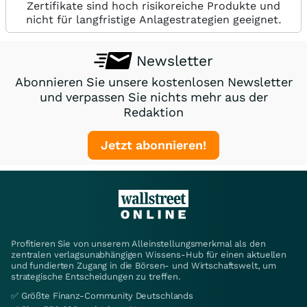
Zertifikate sind hoch risikoreiche Produkte und
nicht für langfristige Anlagestrategien geeignet.
Newsletter
Abonnieren Sie unsere kostenlosen Newsletter
und verpassen Sie nichts mehr aus der
Redaktion
Jetzt abonnieren!
Profitieren Sie von unserem Alleinstellungsmerkmal als den
zentralen verlagsunabhängigen Wissens-Hub für einen aktuellen
und fundierten Zugang in die Börsen- und Wirtschaftswelt, um
strategische Entscheidungen zu treffen.
✅ Größte Finanz-Community Deutschlands