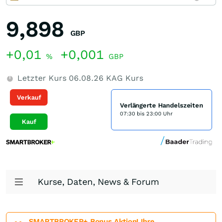
9,898
GBP
+0,01
+0,001
%
GBP
Letzter Kurs
06.08.26
KAG Kurs
Verkauf
Verlängerte Handelszeiten
07:30 bis 23:00 Uhr
Kauf
Kurse, Daten, News & Forum
SMARTBROKER+ Bonus Aktion! Ihre