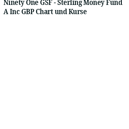
Ninety One GSF - Sterling Money Fund
A Inc GBP Chart und Kurse