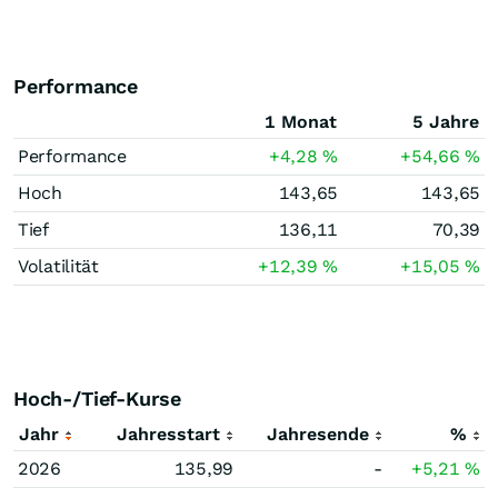
Performance
1 Monat
5 Jahre
Performance
+4,28
%
+54,66
%
Hoch
143,65
143,65
Tief
136,11
70,39
Volatilität
+12,39
%
+15,05
%
Hoch-/Tief-Kurse
Jahr
Jahresstart
Jahresende
%
2026
135,99
-
+5,21
%