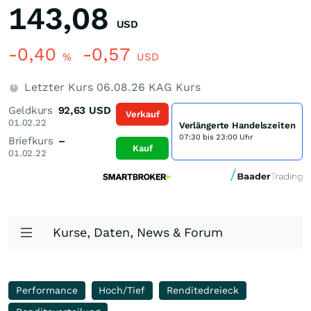
143,08
USD
-0,40
-0,57
%
USD
Letzter Kurs
06.08.26
KAG Kurs
Geldkurs
92,63
USD
Verkauf
01.02.22
Verlängerte Handelszeiten
07:30 bis 23:00 Uhr
Briefkurs
–
Kauf
01.02.22
Kurse, Daten, News & Forum
Performance
Hoch/Tief
Renditedreieck