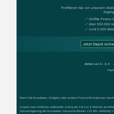
Profitieren Sie von unserem Alle
Zugang
✅ Größte Finanz-
✅ über 550.000 re
✅ rund 2.000 Beit
Jetzt Depot siche
Aktien von A - Z:
#
Impr
Wenn Sie Kursdaten, Widgets oder andere Finanzinformationen benöti
Unsere User schätzen wallstreet-online.de: 4.8 von 5 Sternen ermitt
Zeitverzögerung der Kursdaten: Deutsche Börsen +15 Min. NASDAQ +