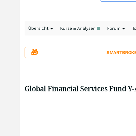
Übersicht
Kurse & Analysen
Forum
T
🎁
SMARTBROKER+
Global Financial Services Fund Y