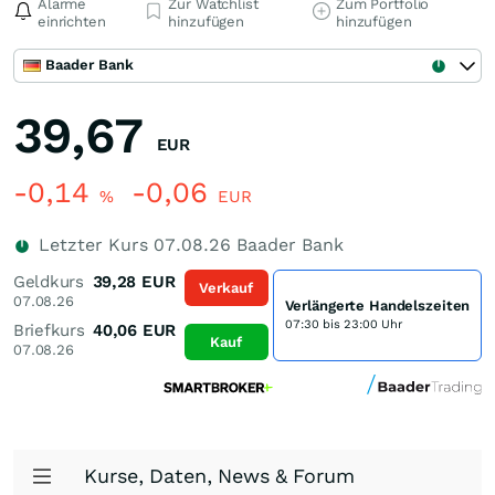
Alarme
Zur Watchlist
Zum Portfolio
einrichten
hinzufügen
hinzufügen
Baader Bank
39,67
EUR
-0,14
-0,06
%
EUR
Letzter Kurs
07.08.26
Baader Bank
Geldkurs
39,28
EUR
Verkauf
07.08.26
Verlängerte Handelszeiten
07:30 bis 23:00 Uhr
Briefkurs
40,06
EUR
Kauf
07.08.26
Kurse, Daten, News & Forum