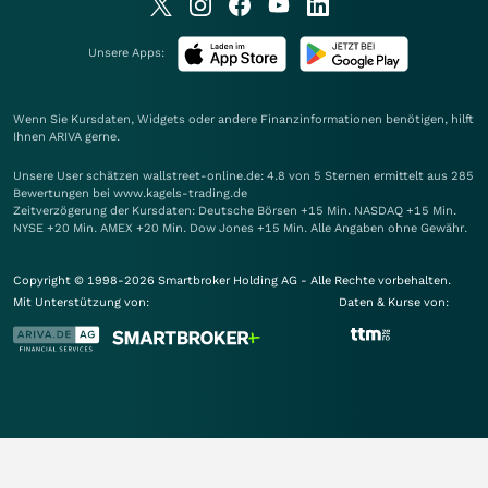
Unsere Apps:
Wenn Sie Kursdaten, Widgets oder andere Finanzinformationen benötigen, hilft
Ihnen
ARIVA
gerne.
Unsere User schätzen wallstreet-online.de: 4.8 von 5 Sternen ermittelt aus 285
Bewertungen bei www.kagels-trading.de
Zeitverzögerung der Kursdaten: Deutsche Börsen +15 Min. NASDAQ +15 Min.
NYSE +20 Min. AMEX +20 Min. Dow Jones +15 Min. Alle Angaben ohne Gewähr.
Copyright © 1998-2026 Smartbroker Holding AG - Alle Rechte vorbehalten.
Mit Unterstützung von:
Daten & Kurse von: