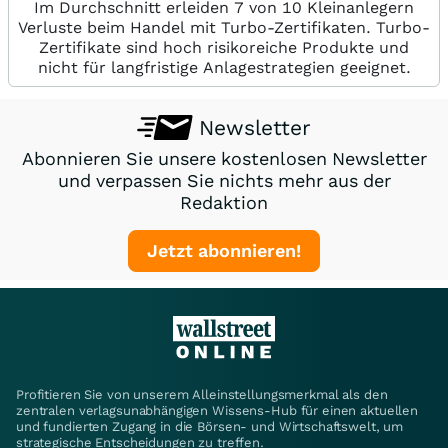
Im Durchschnitt erleiden 7 von 10 Kleinanlegern
Verluste beim Handel mit Turbo-Zertifikaten. Turbo-
Zertifikate sind hoch risikoreiche Produkte und
nicht für langfristige Anlagestrategien geeignet.
Newsletter
Abonnieren Sie unsere kostenlosen Newsletter
und verpassen Sie nichts mehr aus der
Redaktion
Jetzt abonnieren!
Profitieren Sie von unserem Alleinstellungsmerkmal als den
zentralen verlagsunabhängigen Wissens-Hub für einen aktuellen
und fundierten Zugang in die Börsen- und Wirtschaftswelt, um
strategische Entscheidungen zu treffen.