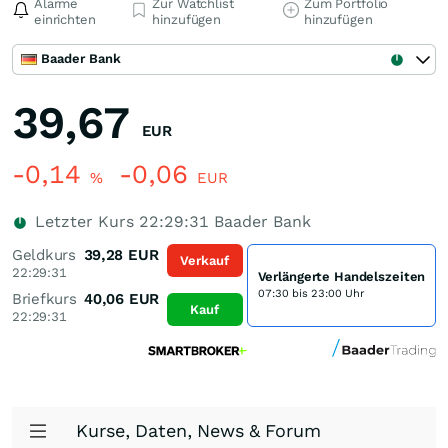
Alarme
Zur Watchlist
Zum Portfolio
einrichten
hinzufügen
hinzufügen
Baader Bank
39,67
EUR
-0,14
-0,06
%
EUR
Letzter Kurs
22:29:31
Baader Bank
Geldkurs
39,28
EUR
Verkauf
22:29:31
Verlängerte Handelszeiten
07:30 bis 23:00 Uhr
Briefkurs
40,06
EUR
Kauf
22:29:31
Kurse, Daten, News & Forum