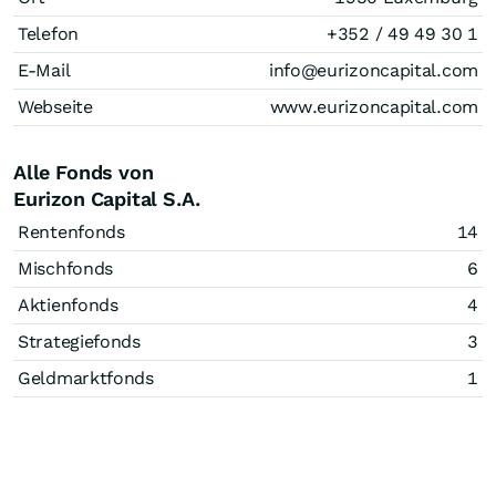
Telefon
+352 / 49 49 30 1
E-Mail
info@eurizoncapital.com
Webseite
www.eurizoncapital.com
Alle Fonds von
Eurizon Capital S.A.
Rentenfonds
14
Mischfonds
6
Aktienfonds
4
Strategiefonds
3
Geldmarktfonds
1