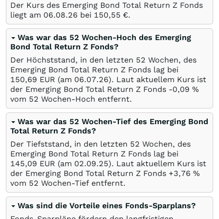
Der Kurs des Emerging Bond Total Return Z Fonds
liegt am
06.08.26
bei 150,55
€
.
Was war das 52 Wochen-Hoch des Emerging
Bond Total Return Z Fonds?
Der Höchststand, in den letzten 52 Wochen, des
Emerging Bond Total Return Z Fonds lag bei
150,69
EUR
(am
06.07.26
). Laut aktuellem Kurs ist
der Emerging Bond Total Return Z Fonds -0,09
%
vom 52 Wochen-Hoch entfernt.
Was war das 52 Wochen-Tief des Emerging Bond
Total Return Z Fonds?
Der Tiefststand, in den letzten 52 Wochen, des
Emerging Bond Total Return Z Fonds lag bei
145,09
EUR
(am
02.09.25
). Laut aktuellem Kurs ist
der Emerging Bond Total Return Z Fonds +3,76
%
vom 52 Wochen-Tief entfernt.
Was sind die Vorteile eines Fonds-Sparplans?
Fonds-Sparpläne fördern den langfristigen