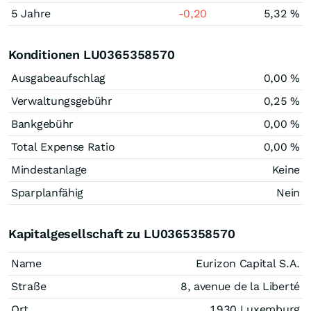
5 Jahre
-0,20
5,32 %
Konditionen LU0365358570
Ausgabeaufschlag
0,00 %
Verwaltungsgebühr
0,25 %
Bankgebühr
0,00 %
Total Expense Ratio
0,00 %
Mindestanlage
Keine
Sparplanfähig
Nein
Kapitalgesellschaft zu LU0365358570
Name
Eurizon Capital S.A.
Straße
8, avenue de la Liberté
Ort
1930 Luxemburg