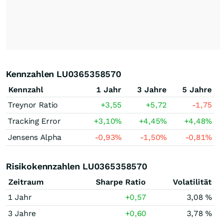
Kennzahlen LU0365358570
Kennzahl
1 Jahr
3 Jahre
5 Jahre
Treynor Ratio
+3,55
+5,72
-1,75
Tracking Error
+3,10
%
+4,45
%
+4,48
%
Jensens Alpha
-0,93
%
-1,50
%
-0,81
%
Risikokennzahlen LU0365358570
Zeitraum
Sharpe Ratio
Volatilität
1 Jahr
+0,57
3,08 %
3 Jahre
+0,60
3,78 %