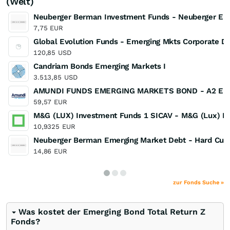
(Welt)
Neuberger Berman Investment Funds - Neuberger Emer
7,75
EUR
Global Evolution Funds - Emerging Mkts Corporate D
120,85
USD
Candriam Bonds Emerging Markets I
3.513,85
USD
AMUNDI FUNDS EMERGING MARKETS BOND - A2 EUR
59,57
EUR
M&G (LUX) Investment Funds 1 SICAV - M&G (Lux) E
10,9325
EUR
Neuberger Berman Emerging Market Debt - Hard Curr
14,86
EUR
zur Fonds Suche »
Was kostet der Emerging Bond Total Return Z
Fonds?