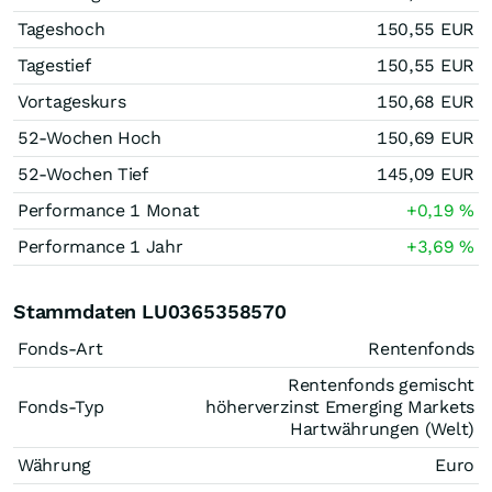
Tageshoch
150,55
EUR
Tagestief
150,55
EUR
Vortageskurs
150,68
EUR
52-Wochen Hoch
150,69
EUR
52-Wochen Tief
145,09
EUR
Performance 1 Monat
+0,19
%
Performance 1 Jahr
+3,69
%
Stammdaten LU0365358570
Fonds-Art
Rentenfonds
Rentenfonds gemischt
Fonds-Typ
höherverzinst Emerging Markets
Hartwährungen (Welt)
Währung
Euro