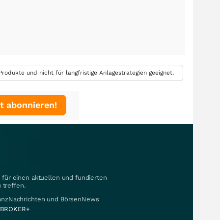
rodukte und nicht für langfristige Anlagestrategien geeignet.
t abonnieren!
für einen aktuellen und fundierten
 treffen.
nanzNachrichten und BörsenNews
BROKER+