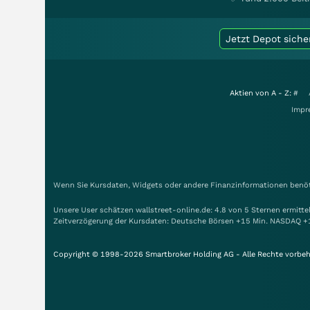
Jetzt Depot siche
Aktien von A - Z:
#
Impr
Wenn Sie Kursdaten, Widgets oder andere Finanzinformationen benöti
Unsere User schätzen wallstreet-online.de: 4.8 von 5 Sternen ermitt
Zeitverzögerung der Kursdaten: Deutsche Börsen +15 Min. NASDAQ +
Copyright © 1998-2026 Smartbroker Holding AG - Alle Rechte vorbeh