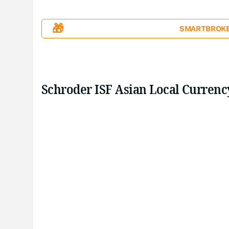
🎁
SMARTBROKER+
Schroder ISF Asian Local Curren