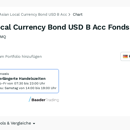
Asian Local Currency Bond USD B Acc
Chart
ocal Currency Bond USD B Acc Fonds
2MQ
m Portfolio hinzufügen
inweis
erlängerte Handelszeiten
o-Fr von
07:30 bis 23:00 Uhr
eu: Samstag von 14:00 bis 19:00 Uhr
ools & Vergleiche