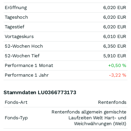
Eröffnung
6,020
EUR
Tageshoch
6,020
EUR
Tagestief
6,020
EUR
Vortageskurs
6,010
EUR
52-Wochen Hoch
6,350
EUR
52-Wochen Tief
5,910
EUR
Performance 1 Monat
+0,50
%
Performance 1 Jahr
-3,22
%
Stammdaten LU0366773173
Fonds-Art
Rentenfonds
Rentenfonds allgemein gemischte
Fonds-Typ
Laufzeiten Welt Hart- und
Weichwährungen (Welt)