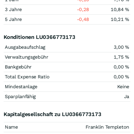
3 Jahre
-0,28
10,84 %
5 Jahre
-0,48
10,21 %
Konditionen LU0366773173
Ausgabeaufschlag
3,00 %
Verwaltungsgebühr
1,75 %
Bankgebühr
0,00 %
Total Expense Ratio
0,00 %
Mindestanlage
Keine
Sparplanfähig
Ja
Kapitalgesellschaft zu LU0366773173
Name
Franklin Templeton