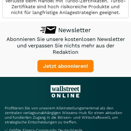
Verluste beim Handel mit Turbo-Zertifikaten. Turbo-
Zertifikate sind hoch risikoreiche Produkte und
nicht für langfristige Anlagestrategien geeignet.
Newsletter
Abonnieren Sie unsere kostenlosen Newsletter
und verpassen Sie nichts mehr aus der
Redaktion
Jetzt abonnieren!
Profitieren Sie von unserem Alleinstellungsmerkmal als den
zentralen verlagsunabhängigen Wissens-Hub für einen aktuellen
und fundierten Zugang in die Börsen- und Wirtschaftswelt, um
strategische Entscheidungen zu treffen.
✅ Größte Finanz-Community Deutschlands