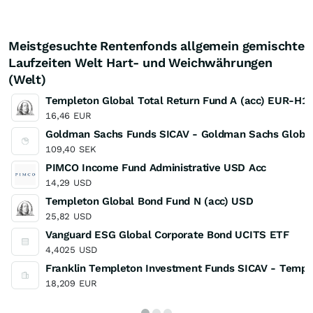
Meistgesuchte Rentenfonds allgemein gemischte
Laufzeiten Welt Hart- und Weichwährungen
(Welt)
Templeton Global Total Return Fund A (acc) EUR-H1
16,46
EUR
Goldman Sachs Funds SICAV - Goldman Sachs Global 
109,40
SEK
PIMCO Income Fund Administrative USD Acc
14,29
USD
Templeton Global Bond Fund N (acc) USD
25,82
USD
Vanguard ESG Global Corporate Bond UCITS ETF
4,4025
USD
Franklin Templeton Investment Funds SICAV - Templ
18,209
EUR