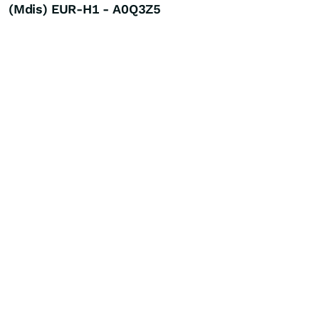
(Mdis) EUR-H1 - A0Q3Z5