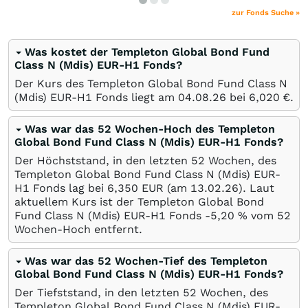
zur Fonds Suche »
Was kostet der Templeton Global Bond Fund
Class N (Mdis) EUR-H1 Fonds?
Der Kurs des Templeton Global Bond Fund Class N
(Mdis) EUR-H1 Fonds liegt am
04.08.26
bei 6,020
€
.
Was war das 52 Wochen-Hoch des Templeton
Global Bond Fund Class N (Mdis) EUR-H1 Fonds?
Der Höchststand, in den letzten 52 Wochen, des
Templeton Global Bond Fund Class N (Mdis) EUR-
H1 Fonds lag bei 6,350
EUR
(am
13.02.26
). Laut
aktuellem Kurs ist der Templeton Global Bond
Fund Class N (Mdis) EUR-H1 Fonds -5,20
%
vom 52
Wochen-Hoch entfernt.
Was war das 52 Wochen-Tief des Templeton
Global Bond Fund Class N (Mdis) EUR-H1 Fonds?
Der Tiefststand, in den letzten 52 Wochen, des
Templeton Global Bond Fund Class N (Mdis) EUR-