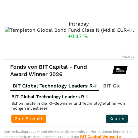
Intraday
+0,17
%
Anzeige
Fonds von BIT Capital - Fund
Award Winner 2026
BIT Global Technology Leaders R-I
BIT Global Fi
BIT Global Technology Leaders R-I
Schon heute in die KI-Gewinner und Technologieführer von
morgen investieren.
Zum Produkt
Kaufen
Den Verkaufsprospekt und die wesentlichen Anlegerinformationen können Sie
BIT Capital Webseite
jederzeit in deutscher Sprache als PDF auf der