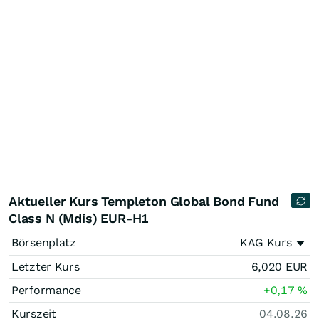
Aktueller Kurs Templeton Global Bond Fund
Class N (Mdis) EUR-H1
Börsenplatz
KAG Kurs
Letzter Kurs
6,020
EUR
Performance
+0,17
%
Kurszeit
04.08.26