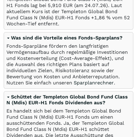
H1 Fonds lag bei 5,910
EUR
(am
24.07.26
). Laut
aktuellem Kurs ist der Templeton Global Bond
Fund Class N (Mdis) EUR-H1 Fonds +1,86
%
vom 52
Wochen-Tief entfernt.
Was sind die Vorteile eines Fonds-Sparplans?
Fonds-Sparpläne fördern den langfristigen
Vermögensaufbau durch regelmäßige Investitionen
und Kostenverteilung (Cost-Average-Effekt), und
die Auswahl des richtigen Plans basiert auf
individuellen Zielen, Risikotoleranz sowie der
Bewertung von Kosten und Anbieterreputation.
Nutzen Sie einfach unseren
Sparplanrechner
.
Schüttet der Templeton Global Bond Fund Class
N (Mdis) EUR-H1 Fonds Dividenden aus?
Es handelt sich bei dem Templeton Global Bond
Fund Class N (Mdis) EUR-H1 Fonds um einen
ausschüttenden Fonds. Ja, der Templeton Global
Bond Fund Class N (Mdis) EUR-H1 schüttet
Dividenden aus. Die letzte Ausschüttung des