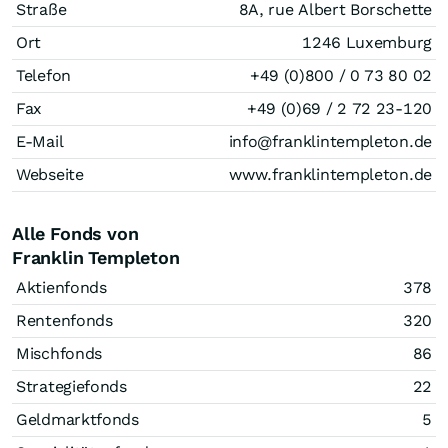
Straße
8A, rue Albert Borschette
Ort
1246 Luxemburg
Telefon
+49 (0)800 / 0 73 80 02
Fax
+49 (0)69 / 2 72 23-120
E-Mail
info@franklintempleton.de
Webseite
www.franklintempleton.de
Alle Fonds von
Franklin Templeton
Aktienfonds
378
Rentenfonds
320
Mischfonds
86
Strategiefonds
22
Geldmarktfonds
5