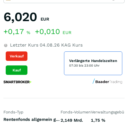
6,020
EUR
+0,17
+0,010
%
EUR
Letzter Kurs
04.08.26
KAG Kurs
Verkauf
Verlängerte Handelszeiten
07:30 bis 23:00 Uhr
Kauf
Fonds-Typ
Fonds-Volumen
Verwaltungsgebüh
Rentenfonds allgemein gemischte Laufzeiten Welt Hart- und Weichwährungen (Welt)
2,149 Mrd.
1,75
%