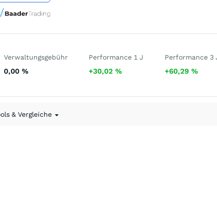
Verwaltungsgebühr
Performance 1 J
Performance 3 
0,00
%
+30,02
%
+60,29
%
ools & Vergleiche