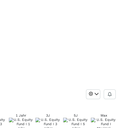
1 Jahr
3J
5J
Max