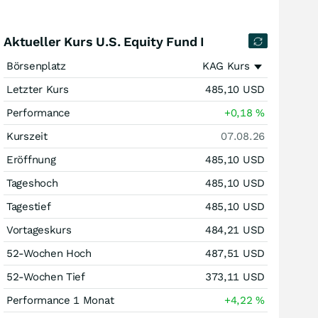
Aktueller Kurs U.S. Equity Fund I
Börsenplatz
KAG Kurs
Letzter Kurs
485,10
USD
Performance
+0,18
%
Kurszeit
07.08.26
Eröffnung
485,10
USD
Tageshoch
485,10
USD
Tagestief
485,10
USD
Vortageskurs
484,21
USD
52-Wochen Hoch
487,51
USD
52-Wochen Tief
373,11
USD
Performance 1 Monat
+4,22
%