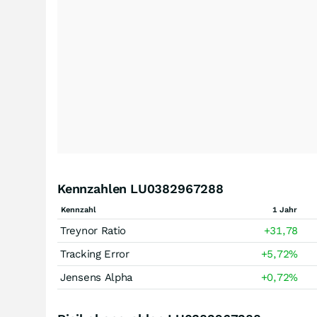
Kennzahlen LU0382967288
Kennzahl
1 Jahr
Treynor Ratio
+31,78
Tracking Error
+5,72
%
Jensens Alpha
+0,72
%