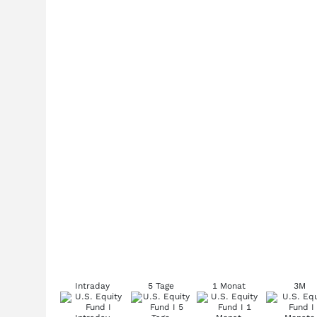
Intraday
5 Tage
1 Monat
3M