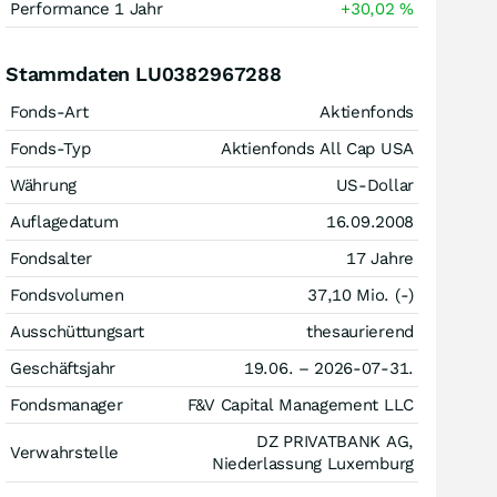
Performance 1 Jahr
+30,02
%
Stammdaten LU0382967288
Fonds-Art
Aktienfonds
Fonds-Typ
Aktienfonds All Cap USA
Währung
US-Dollar
Auflagedatum
16.09.2008
Fondsalter
17 Jahre
Fondsvolumen
37,10 Mio. (-)
Ausschüttungsart
thesaurierend
Geschäftsjahr
19.06. – 2026-07-31.
Fondsmanager
F&V Capital Management LLC
DZ PRIVATBANK AG,
Verwahrstelle
Niederlassung Luxemburg