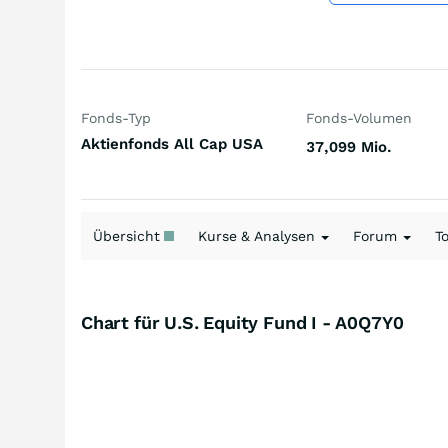
Fonds-Typ
Fonds-Volumen
Aktienfonds All Cap USA
37,099 Mio.
Übersicht
Kurse & Analysen
Forum
T
Chart für U.S. Equity Fund I - A0Q7Y0