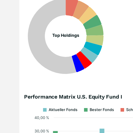
Top Holdings
Performance Matrix U.S. Equity Fund I
Aktueller Fonds
Bester Fonds
Sch
40,00 %
30,00 %