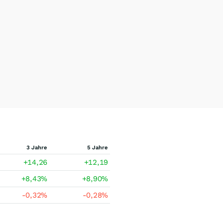
3 Jahre
5 Jahre
+14,26
+12,19
+8,43
%
+8,90
%
-0,32
%
-0,28
%