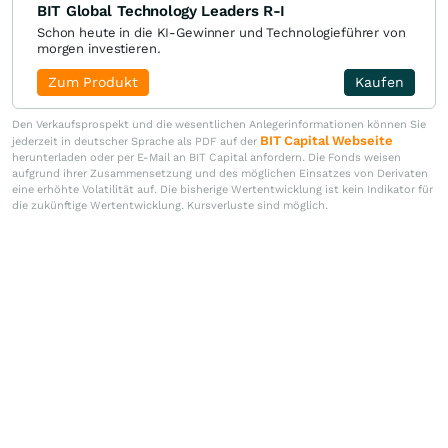
BIT Global Technology Leaders R-I
Schon heute in die KI-Gewinner und Technologieführer von
morgen investieren.
Zum Produkt
Kaufen
Den Verkaufsprospekt und die wesentlichen Anlegerinformationen können Sie
BIT Capital Webseite
jederzeit in deutscher Sprache als PDF auf der
herunterladen oder per E-Mail an BIT Capital anfordern. Die Fonds weisen
aufgrund ihrer Zusammensetzung und des möglichen Einsatzes von Derivaten
eine erhöhte Volatilität auf. Die bisherige Wertentwicklung ist kein Indikator für
die zukünftige Wertentwicklung. Kursverluste sind möglich.