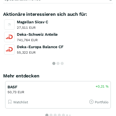
Aktionäre interessieren sich auch für:
Magellan Sicav C
27,511 EUR
Deka-Schweiz Anteile
741,764 EUR
Deka-Europa Balance CF
55,322 EUR
Mehr entdecken
+0,21
%
BASF
50,73 EUR
Watchlist
Portfolio