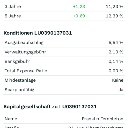
3 Jahre
+1,23
11,23 %
5 Jahre
+0,69
12,39 %
Konditionen LU0390137031
Ausgabeaufschlag
5,54 %
Verwaltungsgebühr
2,10 %
Bankgebühr
0,14 %
Total Expense Ratio
0,00 %
Mindestanlage
Keine
Sparplanfähig
Ja
Kapitalgesellschaft zu LU0390137031
Name
Franklin Templeton