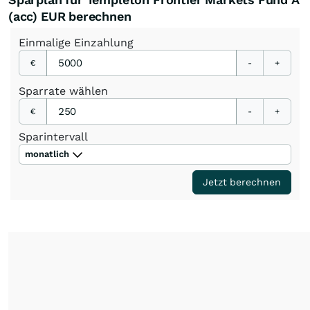
(acc) EUR berechnen
Einmalige
Einzahlung
€
-
+
Sparrate
wählen
€
-
+
Sparintervall
monatlich
Jetzt berechnen