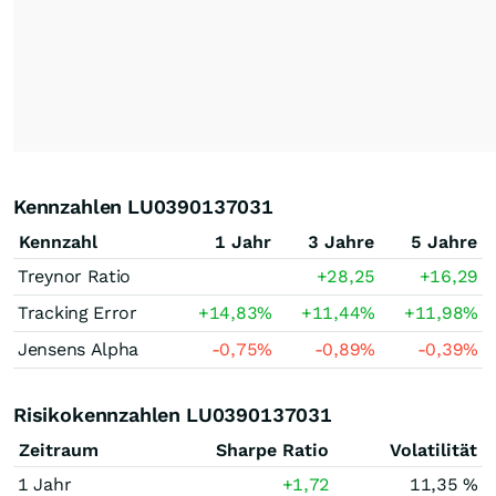
Kennzahlen LU0390137031
Kennzahl
1 Jahr
3 Jahre
5 Jahre
Treynor Ratio
+28,25
+16,29
Tracking Error
+14,83
%
+11,44
%
+11,98
%
Jensens Alpha
-0,75
%
-0,89
%
-0,39
%
Risikokennzahlen LU0390137031
Zeitraum
Sharpe Ratio
Volatilität
1 Jahr
+1,72
11,35 %