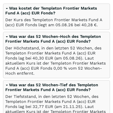
Was kostet der Templeton Frontier Markets
Fund A (acc) EUR Fonds?
Der Kurs des Templeton Frontier Markets Fund A
(acc) EUR Fonds liegt am
05.08.26
bei 40,28
€
.
Was war das 52 Wochen-Hoch des Templeton
Frontier Markets Fund A (acc) EUR Fonds?
Der Höchststand, in den letzten 52 Wochen, des
Templeton Frontier Markets Fund A (acc) EUR
Fonds lag bei 40,30
EUR
(am
05.08.26
). Laut
aktuellem Kurs ist der Templeton Frontier Markets
Fund A (acc) EUR Fonds 0,00
%
vom 52 Wochen-
Hoch entfernt.
Was war das 52 Wochen-Tief des Templeton
Frontier Markets Fund A (acc) EUR Fonds?
Der Tiefststand, in den letzten 52 Wochen, des
Templeton Frontier Markets Fund A (acc) EUR
Fonds lag bei 32,77
EUR
(am
21.11.25
). Laut
aktuellem Kurs ist der Templeton Frontier Markets