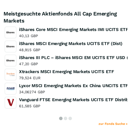
Meistgesuchte Aktienfonds All Cap Emerging
Markets
iShares Core MSCI Emerging Markets IMI UCITS ETF
40,13
GBP
iShares MSCI Emerging Markets UCITS ETF (Dist)
48,915
GBP
iShares III PLC – iShares MSCI EM UCITS ETF USD (A
47,20
GBP
Xtrackers MSCI Emerging Markets UCITS ETF
79,524
EUR
Lyxor MSCI Emerging Markets Ex China UNCITS ETF
34,06274
GBP
Vanguard FTSE Emerging Markets UCITS ETF Distribu
61,585
GBP
zur Fonds Suche »