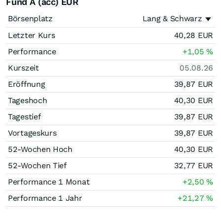
Fund A (acc) EUR
Börsenplatz
Lang & Schwarz
Letzter Kurs
40,28
EUR
Performance
+1,05
%
Kurszeit
05.08.26
Eröffnung
39,87
EUR
Tageshoch
40,30
EUR
Tagestief
39,87
EUR
Vortageskurs
39,87
EUR
52-Wochen Hoch
40,30
EUR
52-Wochen Tief
32,77
EUR
Performance 1 Monat
+2,50
%
Performance 1 Jahr
+21,27
%