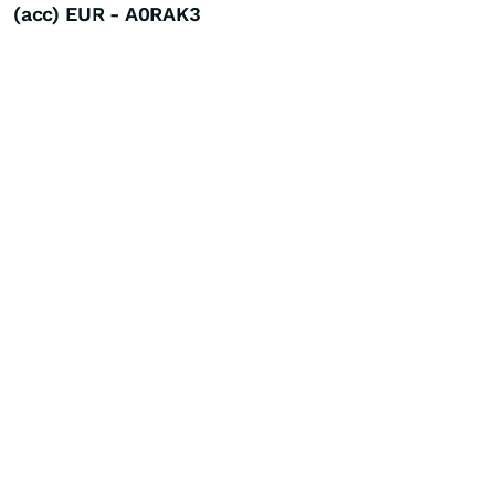
(acc) EUR - A0RAK3