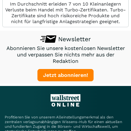
Im Durchschnitt erleiden 7 von 10 Kleinanlegern
Verluste beim Handel mit Turbo-Zertifikaten. Turbo-
Zertifikate sind hoch risikoreiche Produkte und
nicht für langfristige Anlagestrategien geeignet.
Newsletter
Abonnieren Sie unsere kostenlosen Newsletter
und verpassen Sie nichts mehr aus der
Redaktion
Jetzt abonnieren!
Profitieren Sie von unserem Alleinstellungsmerkmal als den
zentralen verlagsunabhängigen Wissens-Hub für einen aktuellen
und fundierten Zugang in die Börsen- und Wirtschaftswelt, um