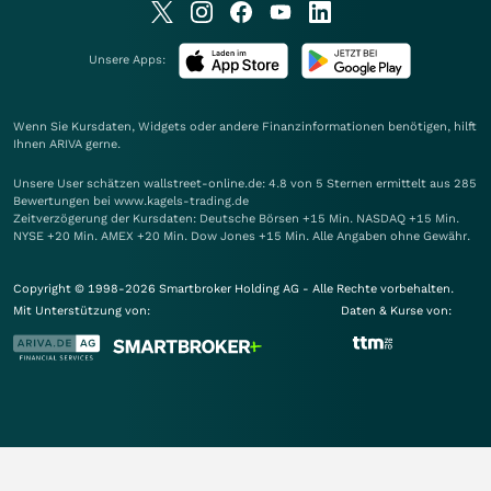
Unsere Apps:
Wenn Sie Kursdaten, Widgets oder andere Finanzinformationen benötigen, hilft
Ihnen
ARIVA
gerne.
Unsere User schätzen wallstreet-online.de: 4.8 von 5 Sternen ermittelt aus 285
Bewertungen bei www.kagels-trading.de
Zeitverzögerung der Kursdaten: Deutsche Börsen +15 Min. NASDAQ +15 Min.
NYSE +20 Min. AMEX +20 Min. Dow Jones +15 Min. Alle Angaben ohne Gewähr.
Copyright © 1998-2026 Smartbroker Holding AG - Alle Rechte vorbehalten.
Mit Unterstützung von:
Daten & Kurse von: