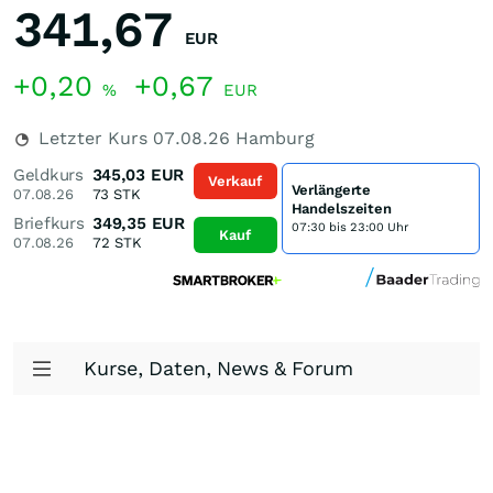
341,67
EUR
+0,20
+0,67
%
EUR
Letzter Kurs
07.08.26
Hamburg
Geldkurs
345,03
EUR
Verkauf
Verlängerte
07.08.26
73
STK
Handelszeiten
Briefkurs
349,35
EUR
07:30 bis 23:00 Uhr
Kauf
07.08.26
72
STK
Kurse, Daten, News & Forum