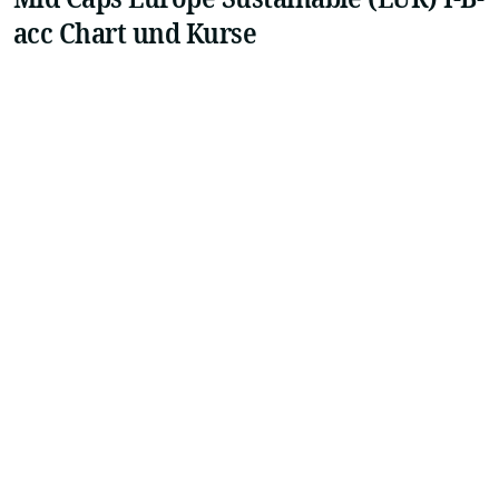
acc Chart und Kurse