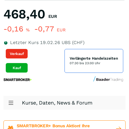
468,40
EUR
-0,16
-0,77
%
EUR
Letzter Kurs
19.02.26
UBS (CHF)
Verkauf
Verlängerte Handelszeiten
07:30 bis 23:00 Uhr
Kauf
Kurse, Daten, News & Forum
SMARTBROKER+ Bonus Aktion! Ihre
🎁