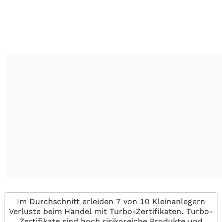
Im Durchschnitt erleiden 7 von 10 Kleinanlegern
Verluste beim Handel mit Turbo-Zertifikaten. Turbo-
Zertifikate sind hoch risikoreiche Produkte und