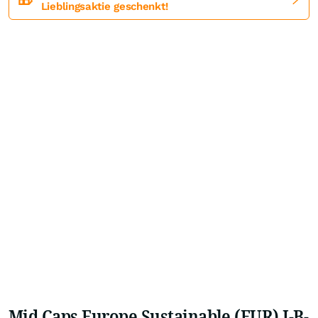
Lieblingsaktie geschenkt!
Mid Caps Europe Sustainable (EUR) I-B-