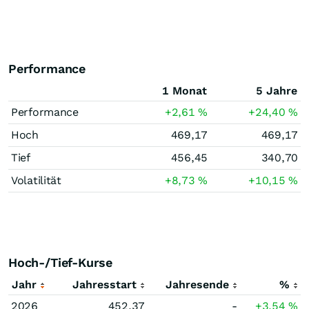
Performance
1 Monat
5 Jahre
Performance
+2,61
%
+24,40
%
Hoch
469,17
469,17
Tief
456,45
340,70
Volatilität
+8,73
%
+10,15
%
Hoch-/Tief-Kurse
Jahr
Jahresstart
Jahresende
%
2026
452,37
-
+3,54
%