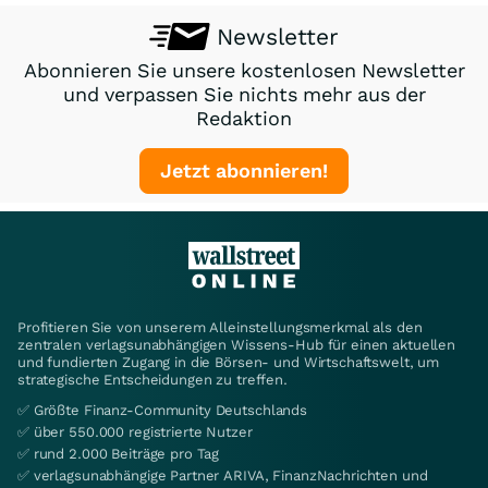
Newsletter
Abonnieren Sie unsere kostenlosen Newsletter
und verpassen Sie nichts mehr aus der
Redaktion
Jetzt abonnieren!
Profitieren Sie von unserem Alleinstellungsmerkmal als den
zentralen verlagsunabhängigen Wissens-Hub für einen aktuellen
und fundierten Zugang in die Börsen- und Wirtschaftswelt, um
strategische Entscheidungen zu treffen.
✅ Größte Finanz-Community Deutschlands
✅ über 550.000 registrierte Nutzer
✅ rund 2.000 Beiträge pro Tag
✅ verlagsunabhängige Partner ARIVA, FinanzNachrichten und