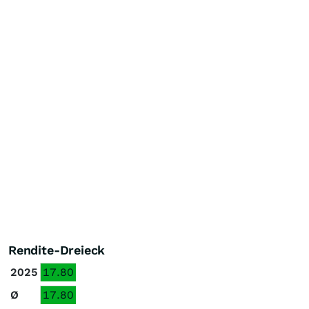
Rendite-Dreieck
2025
17.80
Ø
17.80