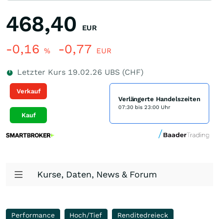
468,40
EUR
-0,16
-0,77
%
EUR
Letzter Kurs
19.02.26
UBS (CHF)
Verkauf
Verlängerte Handelszeiten
07:30 bis 23:00 Uhr
Kauf
Kurse, Daten, News & Forum
Performance
Hoch/Tief
Renditedreieck