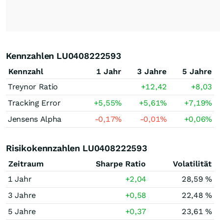
Kennzahlen LU0408222593
Kennzahl
1 Jahr
3 Jahre
5 Jahre
Treynor Ratio
+12,42
+8,03
Tracking Error
+5,55
%
+5,61
%
+7,19
%
Jensens Alpha
-0,17
%
-0,01
%
+0,06
%
Risikokennzahlen LU0408222593
Zeitraum
Sharpe Ratio
Volatilität
1 Jahr
+2,04
28,59 %
3 Jahre
+0,58
22,48 %
5 Jahre
+0,37
23,61 %