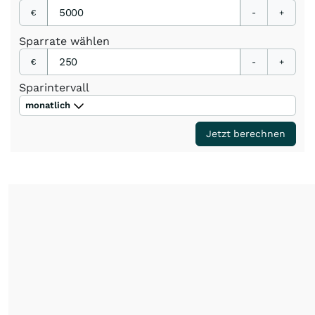
€
-
+
Sparrate
wählen
€
-
+
Sparintervall
monatlich
Jetzt berechnen