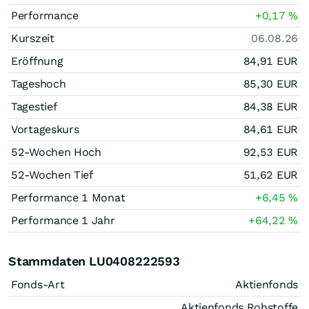
Performance
+0,17
%
Kurszeit
06.08.26
Eröffnung
84,91
EUR
Tageshoch
85,30
EUR
Tagestief
84,38
EUR
Vortageskurs
84,61
EUR
52-Wochen Hoch
92,53
EUR
52-Wochen Tief
51,62
EUR
Performance 1 Monat
+6,45
%
Performance 1 Jahr
+64,22
%
Stammdaten LU0408222593
Fonds-Art
Aktienfonds
Aktienfonds Rohstoffe