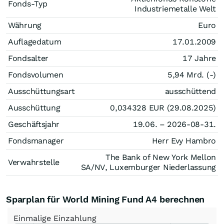
Fonds-Typ
Industriemetalle Welt
Währung
Euro
Auflagedatum
17.01.2009
Fondsalter
17 Jahre
Fondsvolumen
5,94 Mrd. (-)
Ausschüttungsart
ausschüttend
Ausschüttung
0,034328
EUR
(29.08.2025)
Geschäftsjahr
19.06. – 2026-08-31.
Fondsmanager
Herr Evy Hambro
The Bank of New York Mellon
Verwahrstelle
SA/NV, Luxemburger Niederlassung
Sparplan für World Mining Fund A4 berechnen
Einmalige
Einzahlung