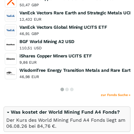
50,47
GBP
VanEck Vectors Rare Earth and Strategic Metals UCI
12,432
EUR
VanEck Vectors Global Mining UCITS ETF
46,91
GBP
BGF World Mining A2 USD
110,51
USD
iShares Copper Miners UCITS ETF
9,86
EUR
WisdomTree Energy Transition Metals and Rare Eart
46,98
EUR
zur Fonds Suche »
Was kostet der World Mining Fund A4 Fonds?
Der Kurs des World Mining Fund A4 Fonds liegt am
06.08.26
bei 84,76
€
.