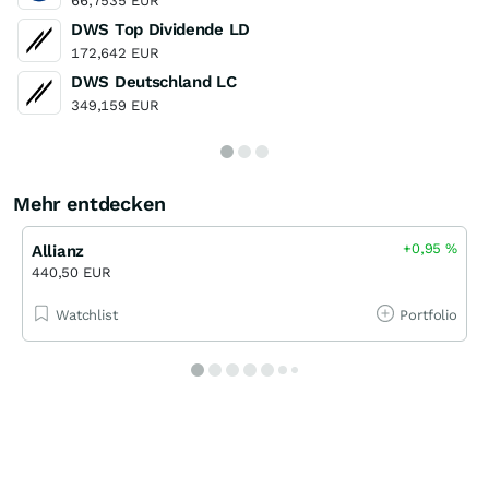
66,7535 EUR
DWS Top Dividende LD
172,642 EUR
DWS Deutschland LC
349,159 EUR
Mehr entdecken
+0,95
%
Allianz
440,50 EUR
Watchlist
Portfolio