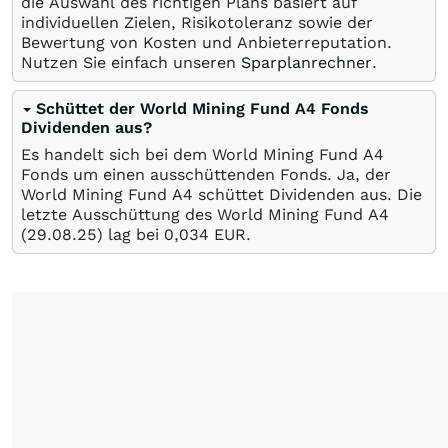
die Auswahl des richtigen Plans basiert auf
individuellen Zielen, Risikotoleranz sowie der
Bewertung von Kosten und Anbieterreputation.
Nutzen Sie einfach unseren
Sparplanrechner
.
Schüttet der World Mining Fund A4 Fonds
Dividenden aus?
Es handelt sich bei dem World Mining Fund A4
Fonds um einen ausschüttenden Fonds. Ja, der
World Mining Fund A4 schüttet Dividenden aus. Die
letzte Ausschüttung des World Mining Fund A4
(
29.08.25
) lag bei 0,034
EUR
.