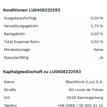
Konditionen LU0408222593
Ausgabeaufschlag
0,00 %
Verwaltungsgebühr
1,75 %
Bankgebühr
0,00 %
Total Expense Ratio
0,00 %
Mindestanlage
Keine
Sparplanfähig
Ja
Kapitalgesellschaft zu LU0408222593
Name
BlackRock (Lux) S.A.
Straße
6D route de Trèves
Ort
2633 Senningerberg
Telefon
+49 (0)69 / 50 500 31 11