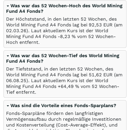
Was war das 52 Wochen-Hoch des World Mining
Fund A4 Fonds?
Der Höchststand, in den letzten 52 Wochen, des
World Mining Fund A4 Fonds lag bei 92,53
EUR
(am
02.03.26
). Laut aktuellem Kurs ist der World
Mining Fund A4 Fonds -8,23
%
vom 52 Wochen-
Hoch entfernt.
Was war das 52 Wochen-Tief des World Mining
Fund A4 Fonds?
Der Tiefststand, in den letzten 52 Wochen, des
World Mining Fund A4 Fonds lag bei 51,62
EUR
(am
06.08.25
). Laut aktuellem Kurs ist der World
Mining Fund A4 Fonds +64,49
%
vom 52 Wochen-
Tief entfernt.
Was sind die Vorteile eines Fonds-Sparplans?
Fonds-Sparpläne fördern den langfristigen
Vermögensaufbau durch regelmäßige Investitionen
und Kostenverteilung (Cost-Average-Effekt), und