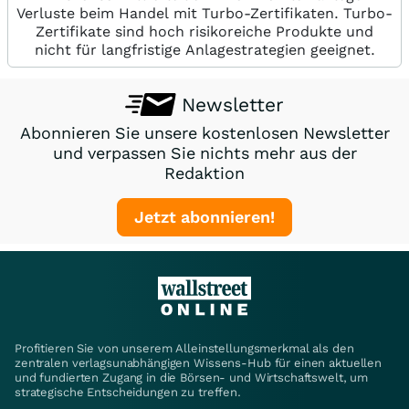
Verluste beim Handel mit Turbo-Zertifikaten. Turbo-
Zertifikate sind hoch risikoreiche Produkte und
nicht für langfristige Anlagestrategien geeignet.
Newsletter
Abonnieren Sie unsere kostenlosen Newsletter
und verpassen Sie nichts mehr aus der
Redaktion
Jetzt abonnieren!
Profitieren Sie von unserem Alleinstellungsmerkmal als den
zentralen verlagsunabhängigen Wissens-Hub für einen aktuellen
und fundierten Zugang in die Börsen- und Wirtschaftswelt, um
strategische Entscheidungen zu treffen.