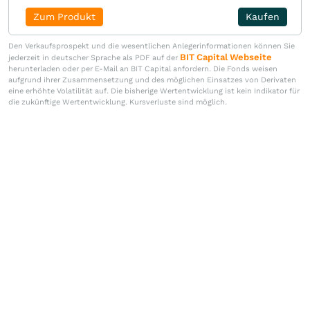
Zum Produkt
Kaufen
Den Verkaufsprospekt und die wesentlichen Anlegerinformationen können Sie
BIT Capital Webseite
jederzeit in deutscher Sprache als PDF auf der
herunterladen oder per E-Mail an BIT Capital anfordern. Die Fonds weisen
aufgrund ihrer Zusammensetzung und des möglichen Einsatzes von Derivaten
eine erhöhte Volatilität auf. Die bisherige Wertentwicklung ist kein Indikator für
die zukünftige Wertentwicklung. Kursverluste sind möglich.