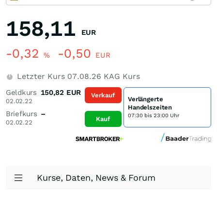
158,11
EUR
-0,32
-0,50
%
EUR
Letzter Kurs
07.08.26
KAG Kurs
Geldkurs
150,82
EUR
Verkauf
Verlängerte
02.02.22
Handelszeiten
Briefkurs
–
07:30 bis 23:00 Uhr
Kauf
02.02.22
Kurse, Daten, News & Forum