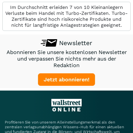
Im Durchschnitt erleiden 7 von 10 Kleinanlegern
Verluste beim Handel mit Turbo-Zertifikaten. Turbo-
Zertifikate sind hoch risikoreiche Produkte und
nicht für langfristige Anlagestrategien geeignet.
Newsletter
Abonnieren Sie unsere kostenlosen Newsletter
und verpassen Sie nichts mehr aus der
Redaktion
Jetzt abonnieren!
Profitieren Sie von unserem Alleinstellungsmerkmal als den
zentralen verlagsunabhängigen Wissens-Hub für einen aktuellen
und fundierten Zugang in die Börsen- und Wirtschaftswelt, um