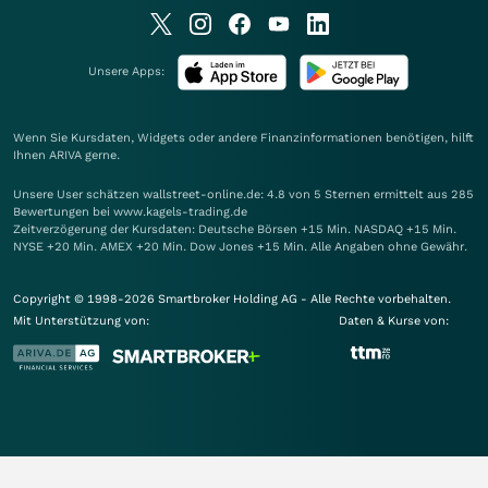
Unsere Apps:
Wenn Sie Kursdaten, Widgets oder andere Finanzinformationen benötigen, hilft
Ihnen
ARIVA
gerne.
Unsere User schätzen wallstreet-online.de: 4.8 von 5 Sternen ermittelt aus 285
Bewertungen bei www.kagels-trading.de
Zeitverzögerung der Kursdaten: Deutsche Börsen +15 Min. NASDAQ +15 Min.
NYSE +20 Min. AMEX +20 Min. Dow Jones +15 Min. Alle Angaben ohne Gewähr.
Copyright © 1998-2026 Smartbroker Holding AG - Alle Rechte vorbehalten.
Mit Unterstützung von:
Daten & Kurse von: