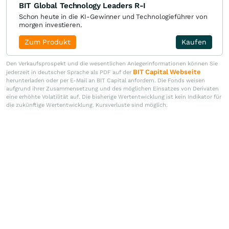
BIT Global Technology Leaders R-I
Schon heute in die KI-Gewinner und Technologieführer von
morgen investieren.
Zum Produkt
Kaufen
Den Verkaufsprospekt und die wesentlichen Anlegerinformationen können Sie
BIT Capital Webseite
jederzeit in deutscher Sprache als PDF auf der
herunterladen oder per E-Mail an BIT Capital anfordern. Die Fonds weisen
aufgrund ihrer Zusammensetzung und des möglichen Einsatzes von Derivaten
eine erhöhte Volatilität auf. Die bisherige Wertentwicklung ist kein Indikator für
die zukünftige Wertentwicklung. Kursverluste sind möglich.