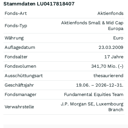
Stammdaten LU0417818407
Fonds-Art
Aktienfonds
Aktienfonds Small & Mid Cap
Fonds-Typ
Europa
Währung
Euro
Auflagedatum
23.03.2009
Fondsalter
17 Jahre
Fondsvolumen
341,70 Mio. (-)
Ausschüttungsart
thesaurierend
Geschäftsjahr
19.06. – 2026-12-31.
Fondsmanager
Fundamental Equities Team
J.P. Morgan SE, Luxembourg
Verwahrstelle
Branch