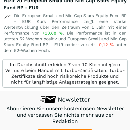
Fazit zu European Small and Mid Cap Stars Equity
Fund BP - EUR
Die European Small and Mid Cap Stars Equity Fund BP
- EUR Kurs Performance zeigt eine starke
Wertentwicklung über den Zeitraum von 1 Jahr mit einer
Performance von
+13,88
%
. Die Performance ist in den
letzten 52 Wochen positiv und European Small and Mid Cap
Stars Equity Fund BP - EUR notiert zurzeit
-0,12
%
unter
dem 52-Wochen Hoch.
Im Durchschnitt erleiden 7 von 10 Kleinanlegern
Verluste beim Handel mit Turbo-Zertifikaten. Turbo-
Zertifikate sind hoch risikoreiche Produkte und
nicht für langfristige Anlagestrategien geeignet.
Newsletter
Abonnieren Sie unsere kostenlosen Newsletter
und verpassen Sie nichts mehr aus der
Redaktion