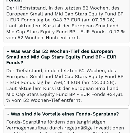
Der Höchststand, in den letzten 52 Wochen, des
European Small and Mid Cap Stars Equity Fund BP
- EUR Fonds lag bei 943,37
EUR
(am
07.08.26
).
Laut aktuellem Kurs ist der European Small and
Mid Cap Stars Equity Fund BP - EUR Fonds -0,12
%
vom 52 Wochen-Hoch entfernt.
Was war das 52 Wochen-Tief des European
Small and Mid Cap Stars Equity Fund BP - EUR
Fonds?
Der Tiefststand, in den letzten 52 Wochen, des
European Small and Mid Cap Stars Equity Fund BP
- EUR Fonds lag bei 756,14
EUR
(am
23.03.26
).
Laut aktuellem Kurs ist der European Small and
Mid Cap Stars Equity Fund BP - EUR Fonds +24,61
%
vom 52 Wochen-Tief entfernt.
Was sind die Vorteile eines Fonds-Sparplans?
Fonds-Sparpläne fördern den langfristigen
Vermögensaufbau durch regelmäßige Investitionen