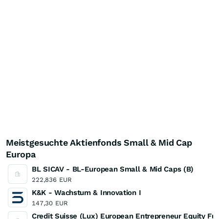
Meistgesuchte Aktienfonds Small & Mid Cap
Europa
BL SICAV - BL-European Small & Mid Caps (B)
222,836
EUR
K&K - Wachstum & Innovation I
147,30
EUR
Credit Suisse (Lux) European Entrepreneur Equity Fu