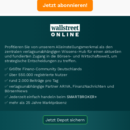
Jetzt abonnieren!
Profitieren Sie von unserem Alleinstellungsmerkmal als den
zentralen verlagsunabhängigen Wissens-Hub für einen aktuellen
und fundierten Zugang in die Börsen- und Wirtschaftswelt, um
strategische Entscheidungen zu treffen.
✅ Größte Finanz-Community Deutschlands
✅ über 550.000 registrierte Nutzer
✅ rund 2.000 Beiträge pro Tag
✅ verlagsunabhängige Partner ARIVA, FinanzNachrichten und
BörsenNews
✅ Jederzeit einfach handeln beim
SMARTBROKER+
✅ mehr als 25 Jahre Marktpräsenz
Jetzt Depot sichern