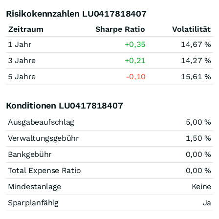
Risikokennzahlen LU0417818407
Zeitraum
Sharpe Ratio
Volatilität
1 Jahr
+0,35
14,67 %
3 Jahre
+0,21
14,27 %
5 Jahre
-0,10
15,61 %
Konditionen LU0417818407
Ausgabeaufschlag
5,00 %
Verwaltungsgebühr
1,50 %
Bankgebühr
0,00 %
Total Expense Ratio
0,00 %
Mindestanlage
Keine
Sparplanfähig
Ja