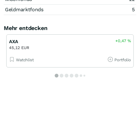
Geldmarktfonds
5
Mehr entdecken
+0,47
%
AXA
45,12 EUR
Watchlist
Portfolio