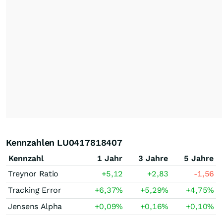
Kennzahlen LU0417818407
Kennzahl
1 Jahr
3 Jahre
5 Jahre
Treynor Ratio
+5,12
+2,83
-1,56
Tracking Error
+6,37
%
+5,29
%
+4,75
%
Jensens Alpha
+0,09
%
+0,16
%
+0,10
%