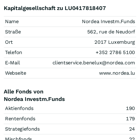
Kapitalgesellschaft zu LU0417818407
Name
Nordea Investm.Funds
Straße
562, rue de Neudorf
Ort
2017 Luxemburg
Telefon
+352 2786 5100
E-Mail
clientservice.benelux@nordea.com
Webseite
www.nordea.lu
Alle Fonds von
Nordea Investm.Funds
Aktienfonds
190
Rentenfonds
179
Strategiefonds
24
Mischfonds
22