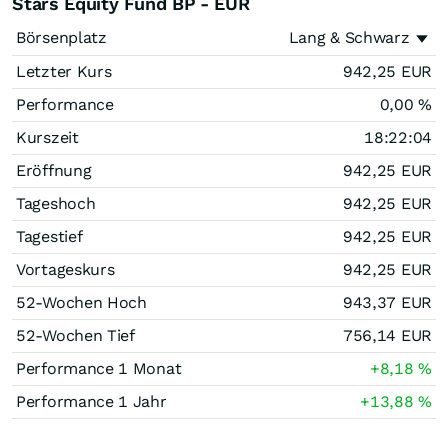
Stars Equity Fund BP - EUR
Börsenplatz
Lang & Schwarz
Letzter Kurs
942,25
EUR
Performance
0,00
%
Kurszeit
18:22:04
Eröffnung
942,25
EUR
Tageshoch
942,25
EUR
Tagestief
942,25
EUR
Vortageskurs
942,25
EUR
52-Wochen Hoch
943,37
EUR
52-Wochen Tief
756,14
EUR
Performance 1 Monat
+8,18
%
Performance 1 Jahr
+13,88
%