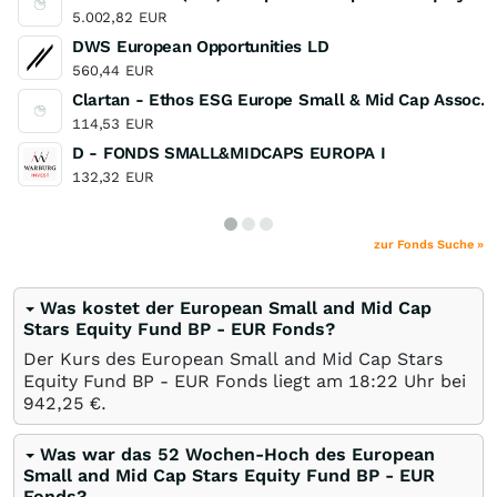
5.002,82
EUR
DWS European Opportunities LD
560,44
EUR
Clartan - Ethos ESG Europe Small & Mid Cap Assoc. Va
114,53
EUR
D - FONDS SMALL&MIDCAPS EUROPA I
132,32
EUR
zur Fonds Suche »
Was kostet der European Small and Mid Cap
Stars Equity Fund BP - EUR Fonds?
Der Kurs des European Small and Mid Cap Stars
Equity Fund BP - EUR Fonds liegt am 18:22 Uhr bei
942,25
€
.
Was war das 52 Wochen-Hoch des European
Small and Mid Cap Stars Equity Fund BP - EUR
Fonds?