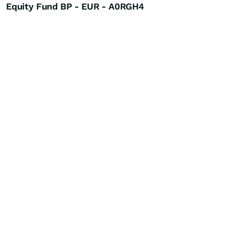
Equity Fund BP - EUR - A0RGH4