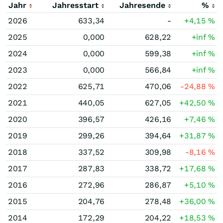
Jahr
Jahresstart
Jahresende
%
2026
633,34
-
+4,15
%
2025
0,000
628,22
+inf
%
2024
0,000
599,38
+inf
%
2023
0,000
566,84
+inf
%
2022
625,71
470,06
-24,88
%
2021
440,05
627,05
+42,50
%
2020
396,57
426,16
+7,46
%
2019
299,26
394,64
+31,87
%
2018
337,52
309,98
-8,16
%
2017
287,83
338,72
+17,68
%
2016
272,96
286,87
+5,10
%
2015
204,76
278,48
+36,00
%
2014
172,29
204,22
+18,53
%