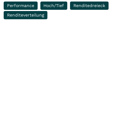
Performance
Hoch/Tief
Renditedreieck
Renditeverteilung