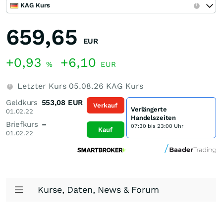
KAG Kurs
659,65
EUR
+0,93
+6,10
%
EUR
Letzter Kurs
05.08.26
KAG Kurs
Geldkurs
553,08
EUR
Verkauf
Verlängerte
01.02.22
Handelszeiten
Briefkurs
–
07:30 bis 23:00 Uhr
Kauf
01.02.22
Kurse, Daten, News & Forum