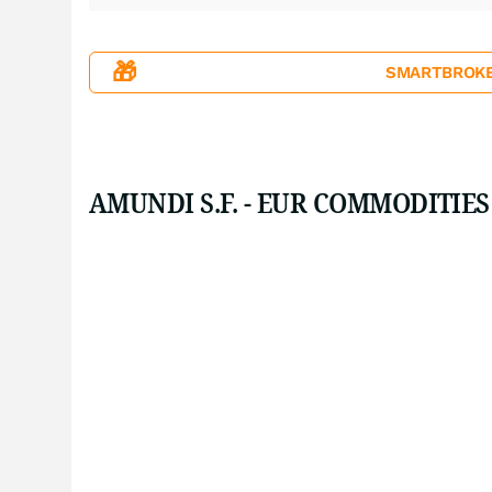
🎁
SMARTBROKER+
AMUNDI S.F. - EUR COMMODITIES -