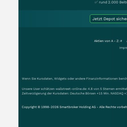
✅ rund 2.000 Beit
Jetzt Depot siche
Aktien von A - Z:
#
Impr
Wenn Sie Kursdaten, Widgets oder andere Finanzinformationen benöti
Unsere User schätzen wallstreet-online.de: 4.8 von 5 Sternen ermitt
Zeitverzögerung der Kursdaten: Deutsche Börsen +15 Min. NASDAQ +
Copyright © 1998-2026 Smartbroker Holding AG - Alle Rechte vorbeh