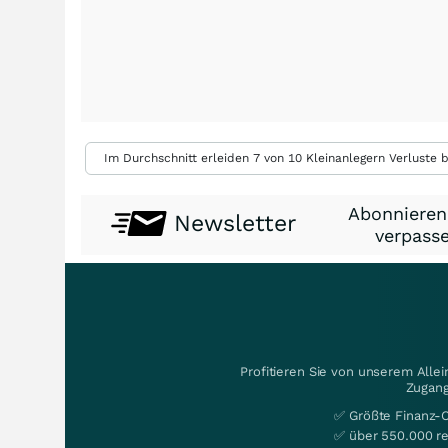
Im Durchschnitt erleiden 7 von 10 Kleinanlegern Verluste b
Abonnieren
Newsletter
verpasse
Profitieren Sie von unserem Alle
Zugang
✅ Größte Finanz-
✅ über 550.000 re