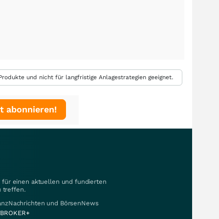
rodukte und nicht für langfristige Anlagestrategien geeignet.
t abonnieren!
für einen aktuellen und fundierten
 treffen.
nanzNachrichten und BörsenNews
BROKER+