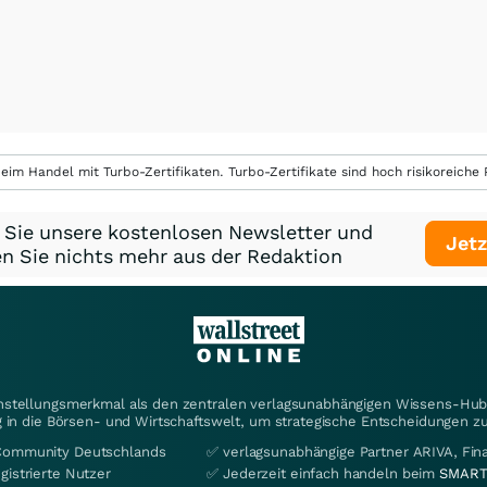
eim Handel mit Turbo-Zertifikaten. Turbo-Zertifikate sind hoch risikoreiche P
 Sie unsere kostenlosen Newsletter und
Jetz
n Sie nichts mehr aus der Redaktion
instellungsmerkmal als den zentralen verlagsunabhängigen Wissens-Hub 
 in die Börsen- und Wirtschaftswelt, um strategische Entscheidungen zu
Community Deutschlands
✅ verlagsunabhängige Partner ARIVA, Fi
gistrierte Nutzer
✅ Jederzeit einfach handeln beim
SMART