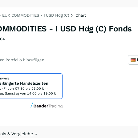
- EUR COMMODITIES - I USD Hdg (C)
Chart
OMMODITIES - I USD Hdg (C) Fonds
04
m Portfolio hinzufügen
inweis
erlängerte Handelszeiten
o-Fr von
07:30 bis 23:00 Uhr
eu: Samstag von 14:00 bis 19:00 Uhr
ools & Vergleiche