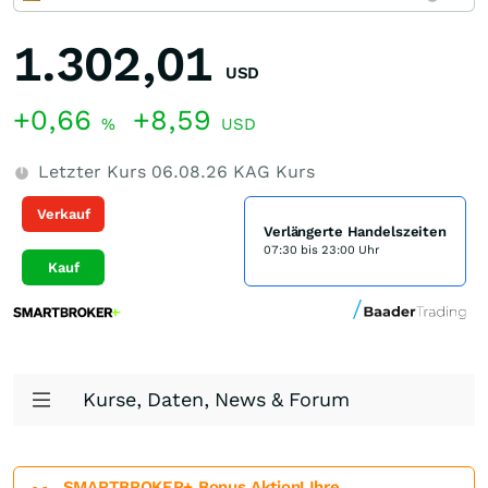
1.302,01
USD
+0,66
+8,59
%
USD
Letzter Kurs
06.08.26
KAG Kurs
Verkauf
Verlängerte Handelszeiten
07:30 bis 23:00 Uhr
Kauf
Kurse, Daten, News & Forum
SMARTBROKER+ Bonus Aktion! Ihre