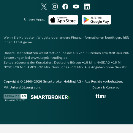
Unsere Apps:
Wenn Sie Kursdaten, Widgets oder andere Finanzinformationen benötigen, hilft
Ihnen
ARIVA
gerne.
Unsere User schätzen wallstreet-online.de: 4.8 von 5 Sternen ermittelt aus 285
Bewertungen bei www.kagels-trading.de
Zeitverzögerung der Kursdaten: Deutsche Börsen +15 Min. NASDAQ +15 Min.
NYSE +20 Min. AMEX +20 Min. Dow Jones +15 Min. Alle Angaben ohne Gewähr.
Copyright © 1998-2026 Smartbroker Holding AG - Alle Rechte vorbehalten.
Mit Unterstützung von:
Daten & Kurse von: