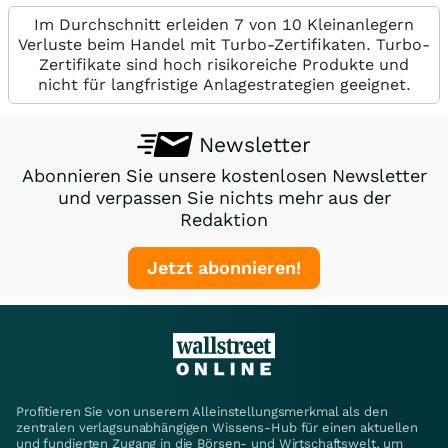
Im Durchschnitt erleiden 7 von 10 Kleinanlegern
Verluste beim Handel mit Turbo-Zertifikaten. Turbo-
Zertifikate sind hoch risikoreiche Produkte und
nicht für langfristige Anlagestrategien geeignet.
Newsletter
Abonnieren Sie unsere kostenlosen Newsletter
und verpassen Sie nichts mehr aus der
Redaktion
Jetzt abonnieren!
Profitieren Sie von unserem Alleinstellungsmerkmal als den
zentralen verlagsunabhängigen Wissens-Hub für einen aktuellen
und fundierten Zugang in die Börsen- und Wirtschaftswelt, um