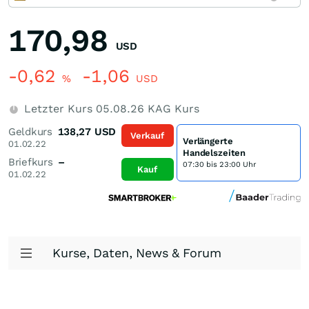
170,98
USD
-0,62
-1,06
%
USD
Letzter Kurs
05.08.26
KAG Kurs
Geldkurs
138,27
USD
Verkauf
Verlängerte
01.02.22
Handelszeiten
Briefkurs
–
07:30 bis 23:00 Uhr
Kauf
01.02.22
Kurse, Daten, News & Forum