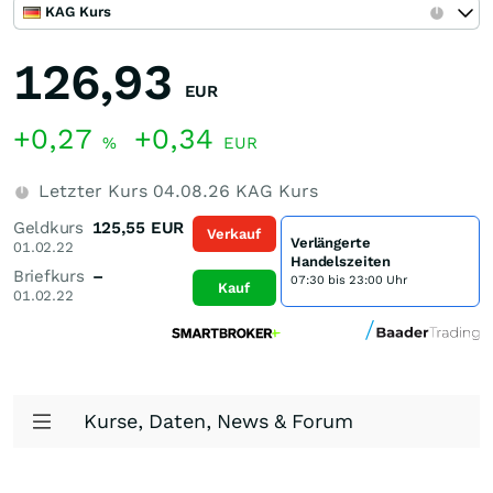
KAG Kurs
126,93
EUR
+0,27
+0,34
%
EUR
Letzter Kurs
04.08.26
KAG Kurs
Geldkurs
125,55
EUR
Verkauf
Verlängerte
01.02.22
Handelszeiten
Briefkurs
–
07:30 bis 23:00 Uhr
Kauf
01.02.22
Kurse, Daten, News & Forum