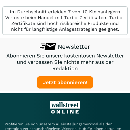
Im Durchschnitt erleiden 7 von 10 Kleinanlegern
Verluste beim Handel mit Turbo-Zertifikaten. Turbo-
Zertifikate sind hoch risikoreiche Produkte und
nicht für langfristige Anlagestrategien geeignet.
Newsletter
Abonnieren Sie unsere kostenlosen Newsletter
und verpassen Sie nichts mehr aus der
Redaktion
Jetzt abonnieren!
Profitieren Sie von unserem Alleinstellungsmerkmal als den
zentralen verlagsunabhängigen Wissens-Hub für einen aktuellen