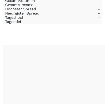
Gesamtvolumen
-
Gesamtumsatz
-
Höchster Spread
-
Niedrigster Spread
-
Tageshoch
-
Tagestief
-