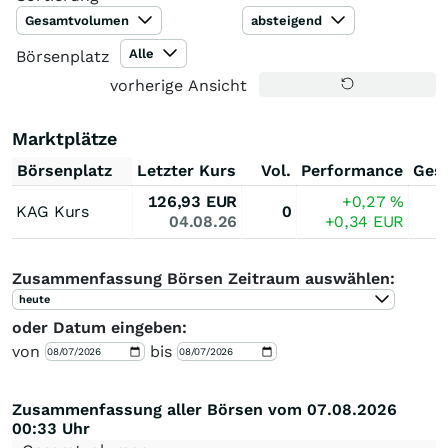
Gesamtvolumen
absteigend
Alle
Börsenplatz
vorherige Ansicht
Marktplätze
Börsenplatz
Letzter Kurs
Vol.
Performance
Ges
126,93
EUR
+0,27
%
KAG Kurs
0
04.08.26
+0,34
EUR
Zusammenfassung Börsen Zeitraum auswählen:
heute
oder Datum eingeben:
von
bis
Zusammenfassung aller Börsen vom 07.08.2026
00:33 Uhr